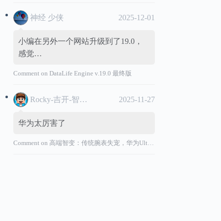
神经 少侠
2025-12-01
小编在另外一个网站升级到了19.0，
感觉…
Comment on
DataLife Engine v.19.0 最终版
Rocky-吉开-智能汽车
2025-11-27
华为太厉害了
Comment on
高端智变：传统腕表失宠，华为Ultimate系列“价值超车”