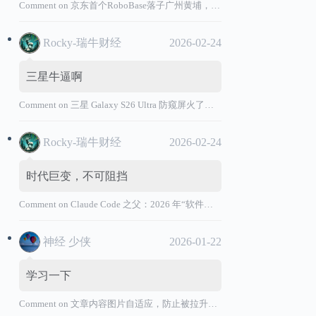
Comment on
京东首个RoboBase落子广州黄埔，加码机器人产业基础设施布局
Rocky-瑞牛财经
2026-02-24
三星牛逼啊
Comment on
三星 Galaxy S26 Ultra 防窥屏火了，全球核心战略伙伴名单大曝光
Rocky-瑞牛财经
2026-02-24
时代巨变，不可阻挡
Comment on
Claude Code 之父：2026 年“软件工程师”退出历史舞台
神经 少侠
2026-01-22
学习一下
Comment on
文章内容图片自适应，防止被拉升变形