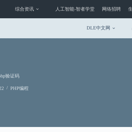
综合资讯
人工智能-智者学堂
网络招聘
DLE中文网
hp验证码
22
PHP编程