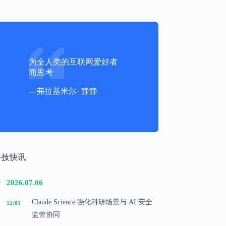
为全人类的互联网爱好者
而思考
---弗拉基米尔· 静静
科技快讯
2026.07.06
Claude Science 强化科研场景与 AI 安全
12:01
监管协同