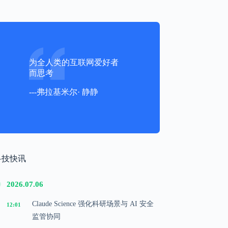
为全人类的互联网爱好者
而思考
---弗拉基米尔· 静静
科技快讯
2026.07.06
Claude Science 强化科研场景与 AI 安全
12:01
监管协同