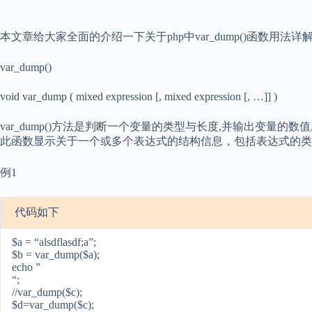
本文章给大家全面的介绍一下关于php中var_dump()函数用法
var_dump()
void var_dump ( mixed expression [, mixed expression [, …]] )
var_dump()方法是判断一个变量的类型与长度,并输出变量的
此函数显示关于一个或多个表达式的结构信息，包括表达式的类
例1
代码如下
$a = “alsdflasdf;a”;
$b = var_dump($a);
echo ”
“;
//var_dump($c);
$d=var_dump($c);