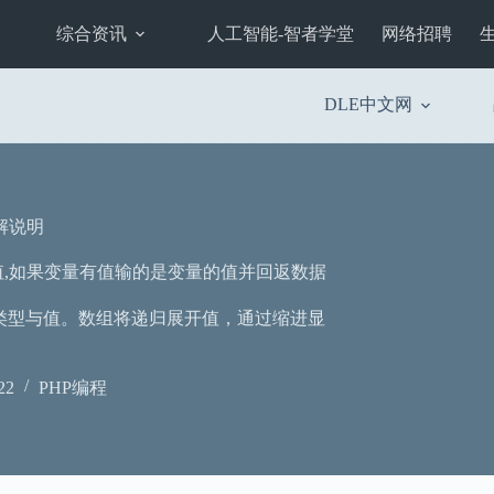
综合资讯
人工智能-智者学堂
网络招聘
DLE中文网
详解说明
的数值,如果变量有值输的是变量的值并回返数据
类型与值。数组将递归展开值，通过缩进显
22
PHP编程