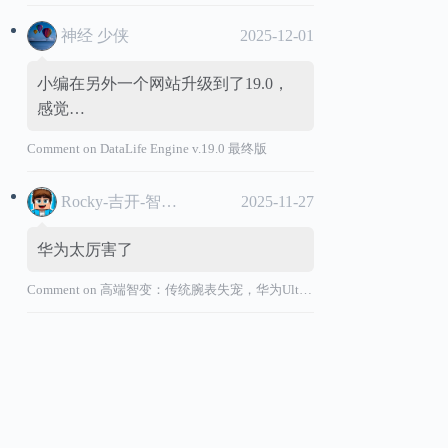
神经 少侠
2025-12-01
小编在另外一个网站升级到了19.0，
感觉…
Comment on
DataLife Engine v.19.0 最终版
Rocky-吉开-智能汽车
2025-11-27
华为太厉害了
Comment on
高端智变：传统腕表失宠，华为Ultimate系列“价值超车”