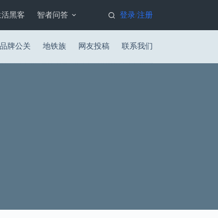
生活黑客
智者问答
登录
注册
/
品牌公关
地铁族
网友投稿
联系我们