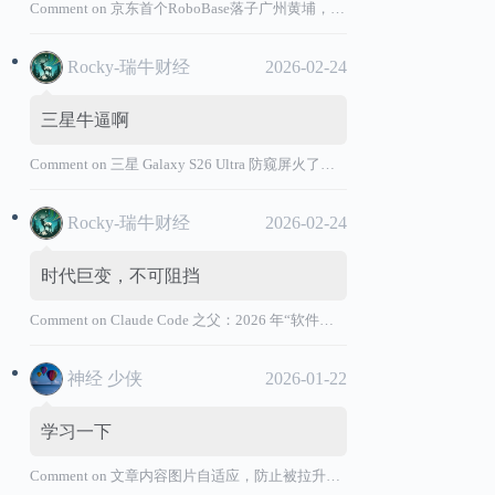
Comment on
京东首个RoboBase落子广州黄埔，加码机器人产业基础设施布局
Rocky-瑞牛财经
2026-02-24
三星牛逼啊
Comment on
三星 Galaxy S26 Ultra 防窥屏火了，全球核心战略伙伴名单大曝光
Rocky-瑞牛财经
2026-02-24
时代巨变，不可阻挡
Comment on
Claude Code 之父：2026 年“软件工程师”退出历史舞台
神经 少侠
2026-01-22
学习一下
Comment on
文章内容图片自适应，防止被拉升变形