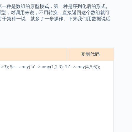
串是不一样的，第一种是数组的原型模式，第二种是序列化后的形式。
原型，对调用来说，不用转换，直接返回这个数组就可
一下。对于第种一说，就多了一步操作。下来我们用数据说话
复制代码
=>3); $c = array(‘a’=>array(1,2,3), ‘b’=>array(4,5,6));