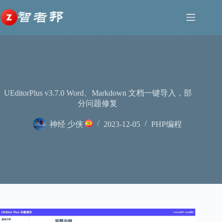
跳
至
内
容
UEditorPlus v3.7.0 Word、Markdown 文档一键导入，部
分问题修复
神经 少侠
2023-12-05
PHP编程