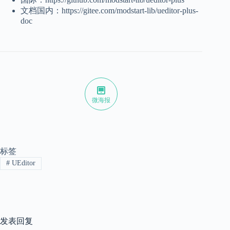
文档国内：https://gitee.com/modstart-lib/ueditor-plus-
doc
微海报
标签
#
UEditor
发表回复