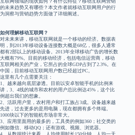
互联网领域的现状如何？有什么特征？移动互联网营销
的未来趋势又有哪些？本文作者就移动互联网用户的行
为洞察与营销趋势方面做了详细阐述。
如何理解移动互联网？
对未来来讲，移动互联网就是一个移动的经济。数据表
明，到2013年移动设备连接数大概是68亿，很多人通常
都有2部以上的移动设备。2013年全球移动广告的增长数
大概有79%。目前的移动经济，包括电信运营商，移动
互联网相关的产业，它所占的全球GDP占到了2.3%。在
中国，目前移动互联网用户数已经超过PC。
这里有几个点需要关注：
1、越来越向底层渗透。目前以安卓智能手机的比例来
讲，3、4线的城市和农村的用户总比例达45%，这个比
例超出我们的想象。
2、活跃用户里，农村用户和打工族占3成。设备越来越
先进，过去更多的是用电脑，现在都拥有多个终端。
1000块以下的智能机市场非常大。
3、应用里面用的最多的，工具类的例如360；社交类的
例如微信、移动QQ；还有游戏、视频、浏览器。
4、从数据统计来看，人均使用时长150分钟，人均一天