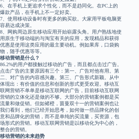
6、在手机上更追求个性化，而不是趋同化。在PC上的
爆款产品，在手机上不一定好卖。
7、使用移动设备时有更多的购买欲。大家用平板电脑更
容易达成决策。
8、网购周边原生移动应用开始崭露头角。用户熟练地使
用原生于移动端的与淘宝有关的应用，发现精品和获得
优惠是使用这类应用的最主要动机。例如果库，口袋购
物，随手优惠等等。
移动营销是什么？
86.2%的用户都接触过移动的广告，而且都点击过广告。
点击广告的主要原因有三个：第一、广告对他有用。第
二、对广告的内容感兴趣。第三、广告形式新颖。从中
体现出：有价值的信息和创新的形式更受欢迎。移动互
联网营销不单单是移动互联网的广告，目前移动互联网
营销的立体化还是做的不够。大部分的营销案例都是买
流量和做促销。但如褚橙，茵曼双十一的营销案例也让
我们看到，他们已经开始思考，如何做一些品牌化的创
意和品牌化的营销，而不是单纯的买流量，买资源，包
场形式的营销。移动互联网营销是以移动化为中心的，
整合的营销。
移动营销的未来趋势