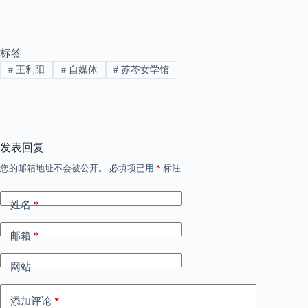
标签
#
王利阳
#
自媒体
#
苏芩女学馆
发表回复
您的邮箱地址不会被公开。
必填项已用
*
标注
姓名
*
邮箱
*
网站
添加评论
*