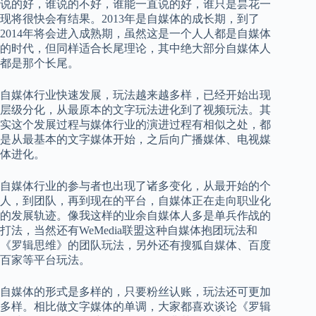
说的好，谁说的不好，谁能一直说的好，谁只是昙花一
现将很快会有结果。2013年是自媒体的成长期，到了
2014年将会进入成熟期，虽然这是一个人人都是自媒体
的时代，但同样适合长尾理论，其中绝大部分自媒体人
都是那个长尾。
自媒体行业快速发展，玩法越来越多样，已经开始出现
层级分化，从最原本的文字玩法进化到了视频玩法。其
实这个发展过程与媒体行业的演进过程有相似之处，都
是从最基本的文字媒体开始，之后向广播媒体、电视媒
体进化。
自媒体行业的参与者也出现了诸多变化，从最开始的个
人，到团队，再到现在的平台，自媒体正在走向职业化
的发展轨迹。像我这样的业余自媒体人多是单兵作战的
打法，当然还有WeMedia联盟这种自媒体抱团玩法和
《罗辑思维》的团队玩法，另外还有搜狐自媒体、百度
百家等平台玩法。
自媒体的形式是多样的，只要粉丝认账，玩法还可更加
多样。相比做文字媒体的单调，大家都喜欢谈论《罗辑