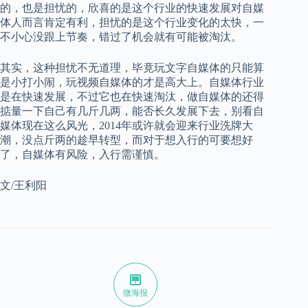
的，也是担忧的，欣喜的是这个行业的快速发展对自媒
体人而言肯定有利，担忧的是这个行业变化的太快，一
不小心没跟上节奏，错过了机会就有可能被淘汰。
其实，这种担忧不无道理，毕竟玩文字自媒体的只能算
是小打小闹，玩视频自媒体的才是高大上。自媒体行业
是在快速发展，不过它也在快速淘汰，做自媒体的还得
掂量一下自己有几斤几两，能否长久发展下去，别看自
媒体现在这么风光，2014年或许就会迎来行业洗牌大
潮，没点斤两的趁早转型，而对于想入行的可要想好
了，自媒体有风险，入行需谨慎。
文/王利阳
微海报