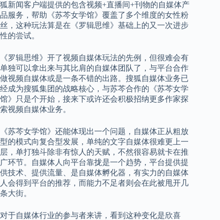
狐新闻客户端提供的包含视频+直播间+刊物的自媒体产
品服务，帮助《苏芩女学馆》覆盖了多个维度的女性粉
丝，这种玩法算是在《罗辑思维》基础上的又一次进步
性的尝试。
《罗辑思维》开了视频自媒体玩法的先例，但很难会有
单独可以拿出来与其比肩的自媒体团队了，与平台合作
做视频自媒体或是一条不错的出路。搜狐自媒体业务已
经成为搜狐集团的战略核心，与苏芩合作的《苏芩女学
馆》只是个开始，接来下或许还会积极招纳更多作家探
索视频自媒体业务。
《苏芩女学馆》还能体现出一个问题，自媒体正从粗放
型的模式向复合型发展，单纯的文字自媒体很难更上一
层，单打独斗除非有惊人的天赋，不然很容易就卡在推
广环节。自媒体人向平台靠拢是一个趋势，平台提供提
供技术、提供流量、是自媒体孵化器，有实力的自媒体
人会得到平台的推荐，而能力不足者则会在此被甩开几
条大街。
对于自媒体行业的参与者来讲，看到这种变化是欣喜