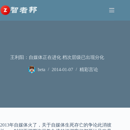
跳
至
内
容
王利阳：自媒体正在进化 档次层级已出现分化
beta
2014-01-07
精彩言论
2013年自媒体火了，关于自媒体生死存亡的争论此消彼