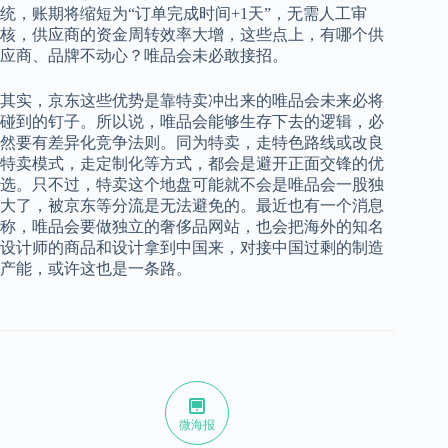
统，账期将缩短为“订单完成时间+1天”，无需人工审
核，供应商的资金周转效率大增，这些点上，有哪个供
应商、品牌不动心？唯品会未必敢接招。
其实，京东这些优势是靠特卖冲出来的唯品会未来必将
碰到的钉子。所以说，唯品会能够生存下去的逻辑，必
然要有差异化竞争法则。同为特卖，走特色路线或改良
特卖模式，走定制化等方式，都会是避开正面交锋的优
选。只不过，特卖这个地盘可能就不会是唯品会一股独
大了，被京东等分流是无法避免的。最近也有一个消息
称，唯品会要做独立的奢侈品网站，也会把海外的知名
设计师的商品和设计拿到中国来，对接中国过剩的制造
产能，或许这也是一条路。
微海报