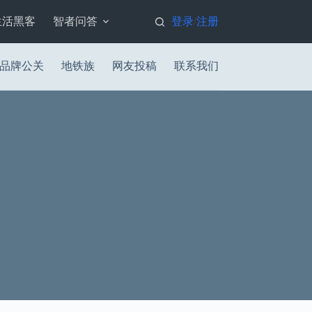
生活黑客
智者问答
登录
注册
/
品牌公关
地铁族
网友投稿
联系我们