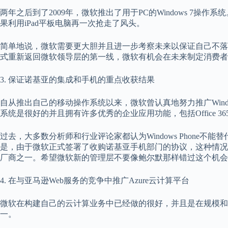
两年之后到了2009年，微软推出了用于PC的Windows 7操
果利用iPad平板电脑再一次抢走了风头。
简单地说，微软需要更大胆并且进一步考察未来以保证自己不落
式重新返回微软领导层的第一线，微软有机会在未来制定消费者
3. 保证诺基亚的集成和手机的重点收获结果
自从推出自己的移动操作系统以来，微软曾认真地努力推广Windo
系统是很好的并且拥有许多优秀的企业应用功能，包括Office 36
过去，大多数分析师和行业评论家都认为Windows Phone
是，由于微软正式签署了收购诺基亚手机部门的协议，这种情况很快将
厂商之一。希望微软新的管理层不要像鲍尔默那样错过这个机会
4. 在与亚马逊Web服务的竞争中推广Azure云计算平台
微软在构建自己的云计算业务中已经做的很好，并且是在规模和
一。