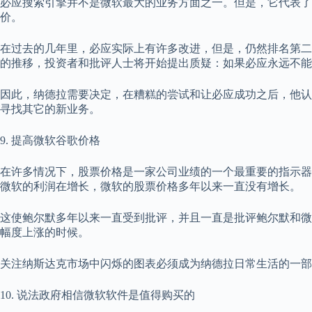
必应搜索引擎并不是微软最大的业务方面之一。但是，它代表了
价。
在过去的几年里，必应实际上有许多改进，但是，仍然排名第二
的推移，投资者和批评人士将开始提出质疑：如果必应永远不能
因此，纳德拉需要决定，在糟糕的尝试和让必应成功之后，他认
寻找其它的新业务。
9. 提高微软谷歌价格
在许多情况下，股票价格是一家公司业绩的一个最重要的指示器
微软的利润在增长，微软的股票价格多年以来一直没有增长。
这使鲍尔默多年以来一直受到批评，并且一直是批评鲍尔默和微
幅度上涨的时候。
关注纳斯达克市场中闪烁的图表必须成为纳德拉日常生活的一部
10. 说法政府相信微软软件是值得购买的