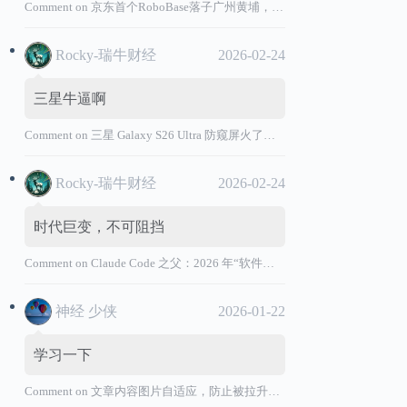
Comment on
京东首个RoboBase落子广州黄埔，加码机器人产业基础设施布局
Rocky-瑞牛财经
2026-02-24
三星牛逼啊
Comment on
三星 Galaxy S26 Ultra 防窥屏火了，全球核心战略伙伴名单大曝光
Rocky-瑞牛财经
2026-02-24
时代巨变，不可阻挡
Comment on
Claude Code 之父：2026 年“软件工程师”退出历史舞台
神经 少侠
2026-01-22
学习一下
Comment on
文章内容图片自适应，防止被拉升变形