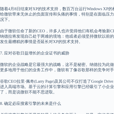
随着4月8日结束对XP的技术支持，数百万台运行Windows 
给微软带来无休止的负面宣传和头痛的事情，特别是在面临压力
况下。
由于微软任命了新的CEO，许多人也许觉得他们有机会考验新C
纳德拉将发现自己处于两难的境地：他或者必须坚持微软以前的立场
发生最糟糕的事情是否延长对XP的技术支持。
7. 应对谷歌日益增长的企业证书的威胁
微软的企业战略是它最强大的战略，这不是秘密。纳德拉为此做
更多地用于他们的业务工作中，微软有了像谷歌那样的竞争对手
谷歌CEO拉里·佩奇(Larry Page)及其公司不仅打造了Google D
进入高端市场。基于云的计算引擎和应用引擎已经吸引了小企业
了，而是说微软不能不思进取。
8. 确定必应搜索引擎的未来是什么