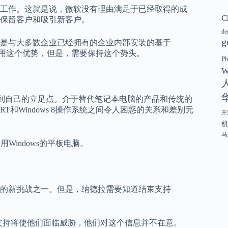
工作。这就是说，微软没有理由满足于已经取得的成
C
保留客户和吸引新客户。
de
g
是与大多数企业已经拥有的企业内部安装的基于
在利用这个优势，但是，需要保持这个势头。
P
W
场中找到自己的立足点。介于替代笔记本电脑的产品和传统的
T和Windows 8操作系统之间令人困惑的关系和差别无
开
马
indows的平板电脑。
心的新挑战之一。但是，纳德拉需要知道结束支持
技术支持将使他们面临威胁，他们对这个信息并不在意。