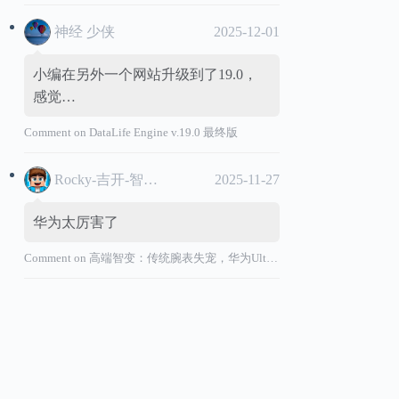
神经 少侠
2025-12-01
小编在另外一个网站升级到了19.0，
感觉…
Comment on
DataLife Engine v.19.0 最终版
Rocky-吉开-智能汽车
2025-11-27
华为太厉害了
Comment on
高端智变：传统腕表失宠，华为Ultimate系列“价值超车”