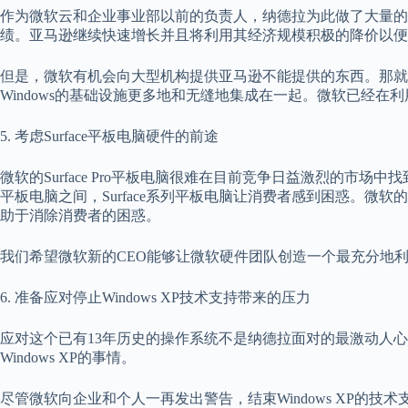
作为微软云和企业事业部以前的负责人，纳德拉为此做了大量的
绩。亚马逊继续快速增长并且将利用其经济规模积极的降价以便
但是，微软有机会向大型机构提供亚马逊不能提供的东西。那就
Windows的基础设施更多地和无缝地集成在一起。微软已经
5. 考虑Surface平板电脑硬件的前途
微软的Surface Pro平板电脑很难在目前竞争日益激烈的市
平板电脑之间，Surface系列平板电脑让消费者感到困惑。微软的R
助于消除消费者的困惑。
我们希望微软新的CEO能够让微软硬件团队创造一个最充分地利用W
6. 准备应对停止Windows XP技术支持带来的压力
应对这个已有13年历史的操作系统不是纳德拉面对的最激动人
Windows XP的事情。
尽管微软向企业和个人一再发出警告，结束Windows XP的