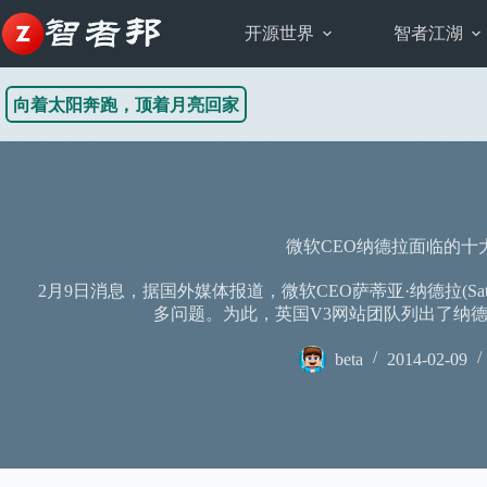
跳
至
开源世界
智者江湖
内
容
向着太阳奔跑，顶着月亮回家
微软CEO纳德拉面临的十
2月9日消息，据国外媒体报道，微软CEO萨蒂亚·纳德拉(Satya
多问题。为此，英国V3网站团队列出了纳
beta
2014-02-09