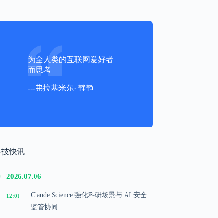
为全人类的互联网爱好者
而思考
---弗拉基米尔· 静静
科技快讯
2026.07.06
Claude Science 强化科研场景与 AI 安全
12:01
监管协同