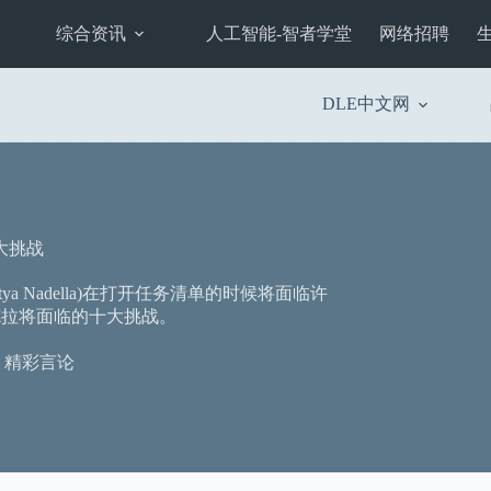
综合资讯
人工智能-智者学堂
网络招聘
DLE中文网
大挑战
 Nadella)在打开任务清单的时候将面临许
德拉将面临的十大挑战。
精彩言论