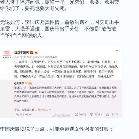
老大哥手捧炸药包，振臂一呼：兄弟们，老婆、老娘交
给你们了，要死也要大哥先死。
无论如何，李国庆乃真性情，俞敏洪遇难，国庆哥出手
顶雷，大强子遇难，国庆哥出手分忧，不愧是“敢做敢
当”的当当网创始人。
李国庆微博说了三点，可能会遭遇女性网友的狂喷：