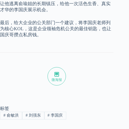
让他逃离俞瑜姐的长期镇压，给他一次活色生香、真实
才华的李国庆展示机会。
最后，给大企业的公关部门一个建议，将李国庆老师列
为核心KOL，这是企业领袖危机公关的最佳钥匙，也让
国庆哥攒点私房钱。
微海报
标签
#
俞敏洪
#
刘强东
#
李国庆