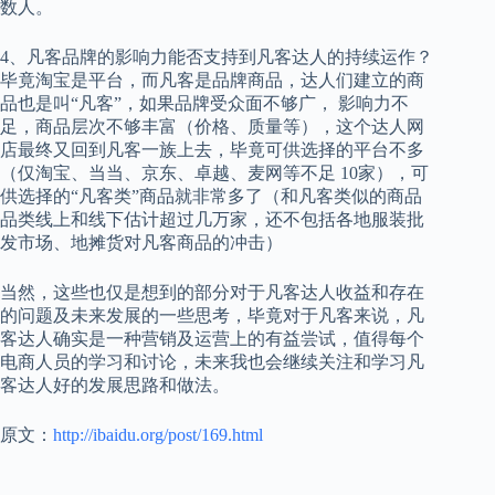
数人。
4、凡客品牌的影响力能否支持到凡客达人的持续运作？
毕竟淘宝是平台，而凡客是品牌商品，达人们建立的商
品也是叫“凡客”，如果品牌受众面不够广， 影响力不
足，商品层次不够丰富（价格、质量等），这个达人网
店最终又回到凡客一族上去，毕竟可供选择的平台不多
（仅淘宝、当当、京东、卓越、麦网等不足 10家），可
供选择的“凡客类”商品就非常多了（和凡客类似的商品
品类线上和线下估计超过几万家，还不包括各地服装批
发市场、地摊货对凡客商品的冲击）
当然，这些也仅是想到的部分对于凡客达人收益和存在
的问题及未来发展的一些思考，毕竟对于凡客来说，凡
客达人确实是一种营销及运营上的有益尝试，值得每个
电商人员的学习和讨论，未来我也会继续关注和学习凡
客达人好的发展思路和做法。
原文：
http://ibaidu.org/post/169.html