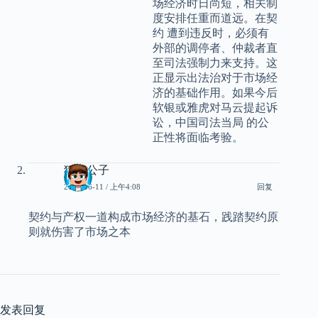
场经济时日尚短，相关制
度安排任重而道远。在契
约 遭到违反时，必须有
外部的调停者、仲裁者直
至司法强制力来支持。这
正显示出法治对于市场经
济的基础作用。如果今后
软银或雅虎对马云提起诉
讼，中国司法当局 的公
正性将面临考验。
狐狸公子
2011-06-11 / 上午4:08
回复
契约与产权一道构成市场经济的基石，践踏契约原
则就伤害了市场之本
发表回复