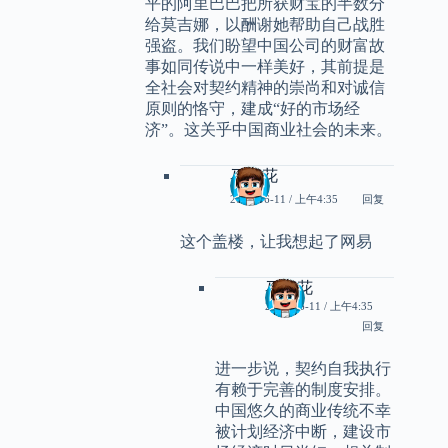
平的阿里巴巴把所获财宝的半数分
给莫吉娜，以酬谢她帮助自己战胜
强盗。我们盼望中国公司的财富故
事如同传说中一样美好，其前提是
全社会对契约精神的崇尚和对诚信
原则的恪守，建成“好的市场经
济”。这关乎中国商业社会的未来。
马兰花
2011-06-11 / 上午4:35
回复
这个盖楼，让我想起了网易
马兰花
2011-06-11 / 上午4:35
回复
进一步说，契约自我执行
有赖于完善的制度安排。
中国悠久的商业传统不幸
被计划经济中断，建设市