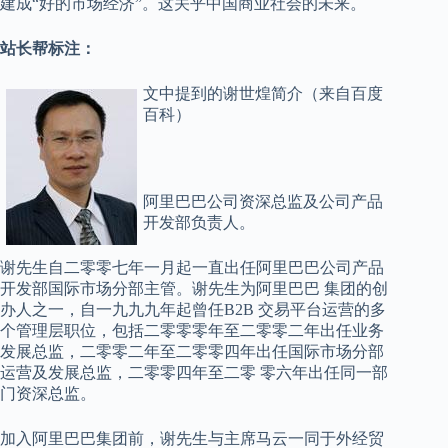
建成“好的市场经济”。这关乎中国商业社会的未来。
站长帮标注：
文中提到的谢世煌简介（来自百度
百科）
阿里巴巴公司资深总监及公司产品
开发部负责人。
谢先生自二零零七年一月起一直出任阿里巴巴公司产品
开发部国际市场分部主管。谢先生为阿里巴巴 集团的创
办人之一，自一九九九年起曾任B2B 交易平台运营的多
个管理层职位，包括二零零零年至二零零二年出任业务
发展总监，二零零二年至二零零四年出任国际市场分部
运营及发展总监，二零零四年至二零 零六年出任同一部
门资深总监。
加入阿里巴巴集团前，谢先生与主席马云一同于外经贸