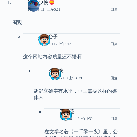
神经 少侠
2011-06-11 / 上午3:21
回复
围观
狐狸公子
2011-06-11 / 上午4:12
回复
这个网站内容质量还不错啊
李寻欢
2011-06-11 / 上午4:29
回复
胡舒立确实有水平，中国需要这样的媒
体人
马兰花
2011-06-11 / 上午4:30
回复
在文学名著《一千零一夜》里，公