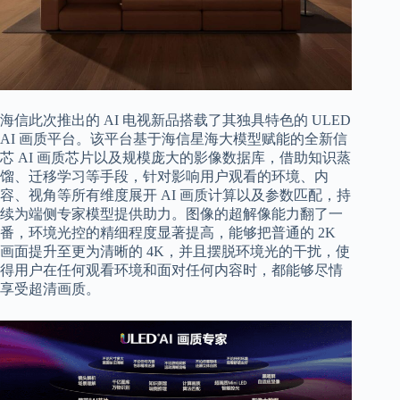
海信此次推出的 AI 电视新品搭载了其独具特色的 ULED
AI 画质平台。该平台基于海信星海大模型赋能的全新信
芯 AI 画质芯片以及规模庞大的影像数据库，借助知识蒸
馏、迁移学习等手段，针对影响用户观看的环境、内
容、视角等所有维度展开 AI 画质计算以及参数匹配，持
续为端侧专家模型提供助力。图像的超解像能力翻了一
番，环境光控的精细程度显著提高，能够把普通的 2K
画面提升至更为清晰的 4K，并且摆脱环境光的干扰，使
得用户在任何观看环境和面对任何内容时，都能够尽情
享受超清画质。