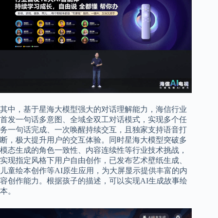
其中，基于星海大模型强大的对话理解能力，海信行业
首发一句话多意图、全域全双工对话模式，实现多个任
务一句话完成、一次唤醒持续交互，且独家支持语音打
断，极大提升用户的交互体验。同时星海大模型突破多
模态生成的角色一致性、内容连续性等行业技术挑战，
实现指定风格下用户自由创作，已发布艺术壁纸生成、
儿童绘本创作等AI原生应用，为大屏显示提供丰富的内
容创作能力。根据孩子的描述，可以实现AI生成故事绘
本。