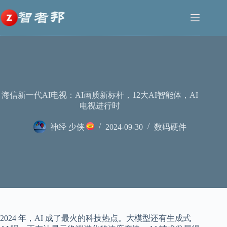
跳
至
内
容
海信新一代AI电视：AI画质新标杆，12大AI智能体，AI
电视进行时
神经 少侠
2024-09-30
数码硬件
2024 年，AI 成了最火的科技热点。大模型还有生成式