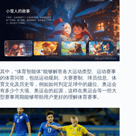
其中，“体育智能体”能够解答各大运动类型、运动赛事
的体育问答，包括运动规则、大赛赛制、球员信息、体
育文化及历史等，例如如何判定足球中的越位、奥运会
有多少个大项、奥运会的起源，这样在奥运会等一些大
型赛事周期能够帮助用户更好的理解体育赛事。