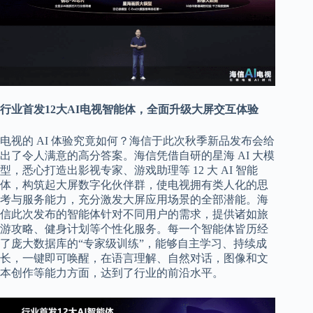
行业首发12大AI电视智能体，全面升级大屏交互体验
电视的 AI 体验究竟如何？海信于此次秋季新品发布会给
出了令人满意的高分答案。海信凭借自研的星海 AI 大模
型，悉心打造出影视专家、游戏助理等 12 大 AI 智能
体，构筑起大屏数字化伙伴群，使电视拥有类人化的思
考与服务能力，充分激发大屏应用场景的全部潜能。海
信此次发布的智能体针对不同用户的需求，提供诸如旅
游攻略、健身计划等个性化服务。每一个智能体皆历经
了庞大数据库的“专家级训练”，能够自主学习、持续成
长，一键即可唤醒，在语言理解、自然对话，图像和文
本创作等能力方面，达到了行业的前沿水平。