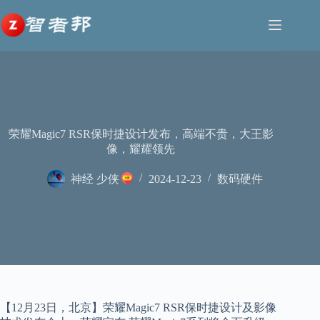
跳
至
内
容
荣耀Magic7 RSR保时捷设计发布，高端不贵，大王影
像，耀耀领先
神经 少侠
2024-12-23
数码硬件
【12月23日，北京】荣耀Magic7 RSR保时捷设计及影像