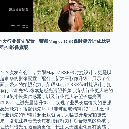
7大行业领先配置，荣耀Magic7 RSR保时捷设计成就更
强AI影像旗舰
在本次发布会上，荣耀Magic7 RSR保时捷设计，更是以
超豪华的影像配置，配合全新大王影像升级，展示了全
面、强大的拍照实力。荣耀Magic7 RSR保时捷设计，拥
有行业领先2亿像素超感光潜望长焦，搭载行业更大底的
1/1.4英寸长焦传感器，以及行业更大潜望长焦光圈
f/1.88，让进光量提升98%，实现了业界长焦镜头的更强
感光能力；搭配领先I-CUT非球面玻璃镜片加工工艺和
行业领先的5P镜片超低反镀膜，大幅提升暗光拍摄效
果，引领业界暗光长焦极限解析力和综合效果的突破，
让长焦暗光拍摄画质更佳，长焦大光圈虚化更有质感，