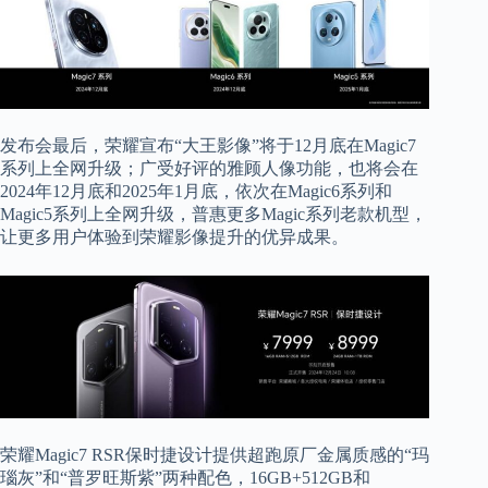
发布会最后，荣耀宣布“大王影像”将于12月底在Magic7
系列上全网升级；广受好评的雅顾人像功能，也将会在
2024年12月底和2025年1月底，依次在Magic6系列和
Magic5系列上全网升级，普惠更多Magic系列老款机型，
让更多用户体验到荣耀影像提升的优异成果。
荣耀Magic7 RSR保时捷设计提供超跑原厂金属质感的“玛
瑙灰”和“普罗旺斯紫”两种配色，16GB+512GB和