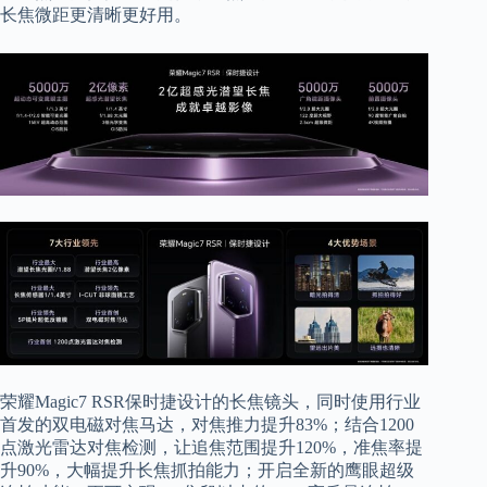
长焦微距更清晰更好用。
荣耀Magic7 RSR保时捷设计的长焦镜头，同时使用行业
首发的双电磁对焦马达，对焦推力提升83%；结合1200
点激光雷达对焦检测，让追焦范围提升120%，准焦率提
升90%，大幅提升长焦抓拍能力；开启全新的鹰眼超级