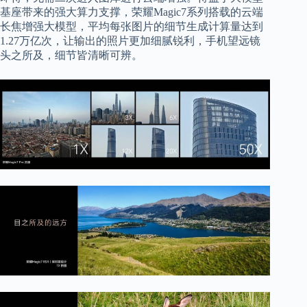
基座带来的强大算力支撑，荣耀Magic7系列搭载的云端
长焦增强大模型，平均每张图片的细节生成计算量达到
1.27万亿次，让输出的照片更加细腻锐利，手机望远镜
头之所及，细节皆清晰可辨。