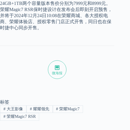
24GB+1TB两个容量版本售价分别为7999元和8999元。
荣耀Magic7 RSR保时捷设计在发布会后即刻开启预售，
并将于2024年12月24日10:08在荣耀商城、各大授权电
商、荣耀体验店、授权零售门店正式开售，同日也在保
时捷中心同步开售。
微海报
标签
#
大王影像
#
耀耀领先
#
荣耀Magic7
#
荣耀Magic7 RSR