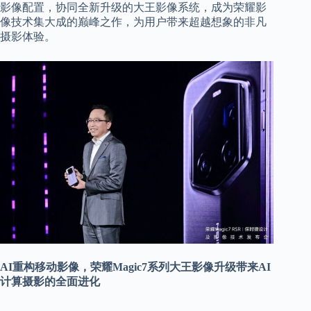
影像配置，协同全新升级的大王影像系统，成为荣耀影
像技术集大成的巅峰之作，为用户带来超越想象的非凡
摄影体验。
AI重构移动影像，荣耀Magic7系列大王影像升级带来AI
计算摄影的全面进化