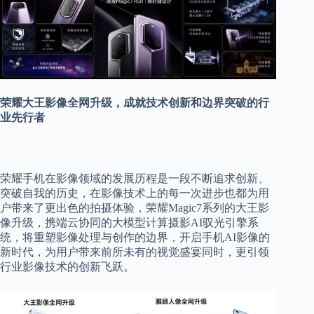
荣耀大王影像全网升级，成就技术创新和边界突破的行
业先行者
荣耀手机在影像领域的发展历程是一段不断追求创新、
突破自我的历史，在影像技术上的每一次进步也都为用
户带来了更出色的拍摄体验，荣耀Magic7系列的大王影
像升级，携端云协同的大模型计算摄影AI驭光引擎系
统，将重塑影像处理与创作的边界，开启手机AI影像的
新时代，为用户带来前所未有的视觉盛宴同时，更引领
行业影像技术的创新飞跃。