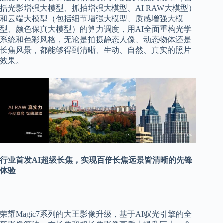
括光影增强大模型、抓拍增强大模型、AI RAW大模型）
和云端大模型（包括细节增强大模型、质感增强大模
型、颜色保真大模型）的算力调度，用AI全面重构光学
系统和色彩风格，无论是拍摄静态人像、动态物体还是
长焦风景，都能够得到清晰、生动、自然、真实的照片
效果。
行业首发AI超级长焦，实现百倍长焦远景皆清晰的先锋
体验
荣耀Magic7系列的大王影像升级，基于AI驭光引擎的全