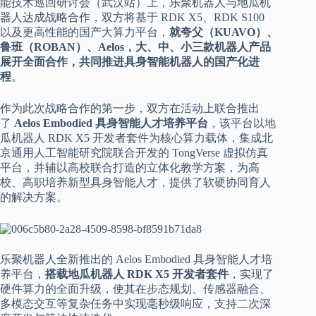
能技术巡回研讨会（武汉站）上，乐聚机器人与地瓜机
器人达成战略合作，双方将基于 RDK X5、RDK S100
以及更高性能的国产大算力平台，
就夸父（KUAVO）、
鲁班（ROBAN）、Aelos，大、中、小三款机器人产品
展开全面合作，共同推进具身智能机器人的国产化进
程
。
作为此次战略合作的第一步，双方在活动上联合推出
了
Aelos Embodied 具身智能人才培养平台
，该平台以地
瓜机器人 RDK X5 开发者套件为核心算力载体，集成北
京通用人工智能研究院联合开发的 TongVerse 虚拟仿真
平台，并辅以高校联合打造的立体化教学方案，为高
校、高职培养新型具身智能人才，提供了软硬协同育人
的解决方案。
乐聚机器人全新推出的 Aelos Embodied 具身智能人才培
养平台，
搭载地瓜机器人 RDK X5 开发者套件
，实现了
硬件算力的全面升级，使其在步态规划、传感器融合、
多模态交互等复杂任务中实现毫秒级响应，支持二次深