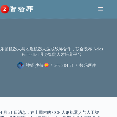
跳
至
内
容
乐聚机器人与地瓜机器人达成战略合作，联合发布 Aelos
Embodied 具身智能人才培养平台
神经 少侠
2025-04-21
数码硬件
4 月 21 日消息，在上周末的 CCF 人形机器人与人工智