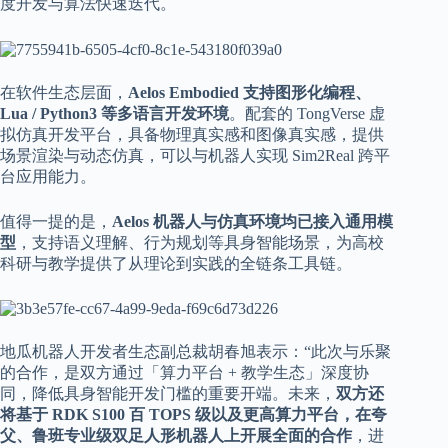
度开发与算法快速迭代。
在软件生态层面，
Aelos Embodied 支持图形化编程、
Lua / Python3 等多语言开发环境
。配套的 TongVerse 虚
拟仿真开发平台，具备物理真实感和图像真实感，提供
场景渲染与动态仿真，可以与机器人实现 Sim2Real 跨平
台应用能力。
值得一提的是，
Aelos 机器人与仿真环境均已接入通用模
型
，支持语义理解、行为规划等具身智能场景，为高校
科研与教学提供了从理论到实践的全链条工具链。
地瓜机器人开发者生态副总裁胡春旭表示：“此次与乐聚
的合作，是双方通过「算力平台 + 教学生态」深度协
同，降低具身智能开发门槛的重要开端。未来，
双方还
将基于 RDK S100 百 TOPS 级以及更高算力平台，在夸
父、鲁班专业级双足人形机器人上开展全面的合作
，进