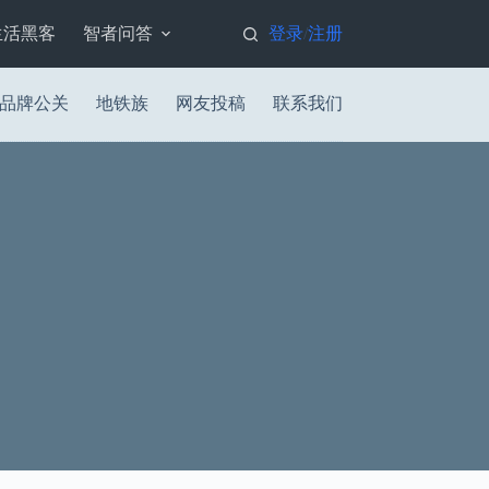
生活黑客
智者问答
登录
注册
/
品牌公关
地铁族
网友投稿
联系我们