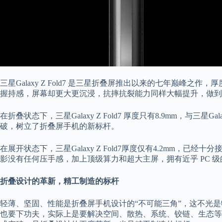
三星Galaxy Z Fold7 是三星折叠屏推出以来的七年巅峰
握持感，屏幕却更大更沉浸，抗摔抗裂能力同样大幅提升，做到
在折叠状态下，三星Galaxy Z Fold7 厚度只有8.9mm，与三星G
破，树立了折叠屏手机的新标杆。
在展开状态下，三星Galaxy Z Fold7厚度仅有4.2mm，已经十
影没有任何压手感，加上顶级算力和超大主屏，拥有近乎 PC 
折叠设计的革新，精工制造的标杆
轻薄、坚固、性能是折叠屏手机设计的“不可能三角”，这不光
也要下功夫，实际上是要解决空间、散热、系统、铰链、生态等等全维度