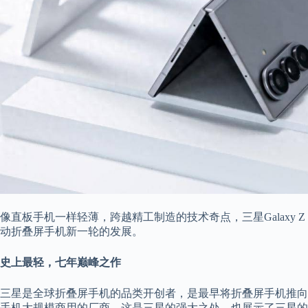
像直板手机一样轻薄，跨越精工制造的技术奇点，三星Galaxy Z
动折叠屏手机新一轮的发展。
史上最轻，七年巅峰之作
三星是全球折叠屏手机的品类开创者，是最早将折叠屏手机推向
手机大规模商用的厂商，这是三星的强大之处，也展示了三星的