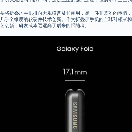
要将折叠屏手机推向大规模普及和商用，是一件非常难的事情，
几乎全维度的软硬件技术创新。作为折叠屏手机的全球引领者和开
艺创新，研发成本远远高于后来的跟随者。