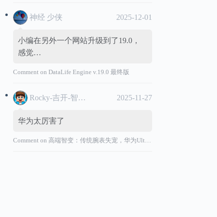
神经 少侠
2025-12-01
小编在另外一个网站升级到了19.0，
感觉…
Comment on
DataLife Engine v.19.0 最终版
Rocky-吉开-智能汽车
2025-11-27
华为太厉害了
Comment on
高端智变：传统腕表失宠，华为Ultimate系列“价值超车”