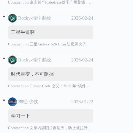
Comment on
京东首个RoboBase落子广州黄埔，加码机器人产业基础设施布局
Rocky-瑞牛财经
2026-02-24
三星牛逼啊
Comment on
三星 Galaxy S26 Ultra 防窥屏火了，全球核心战略伙伴名单大曝光
Rocky-瑞牛财经
2026-02-24
时代巨变，不可阻挡
Comment on
Claude Code 之父：2026 年“软件工程师”退出历史舞台
神经 少侠
2026-01-22
学习一下
Comment on
文章内容图片自适应，防止被拉升变形