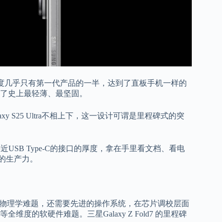
之作，厚度几乎只有第一代产品的一半，达到了直板手机一样的
了史上最轻薄、最坚固。
alaxy S25 Ultra不相上下，这一设计可谓是里程碑式的突
分接近USB Type-C的接口的厚度，拿在手里看文档、看电
级的生产力。
是物理学难题，还需要先进的操作系统，在芯片调校层面
的软硬件难题。三星Galaxy Z Fold7 的里程碑