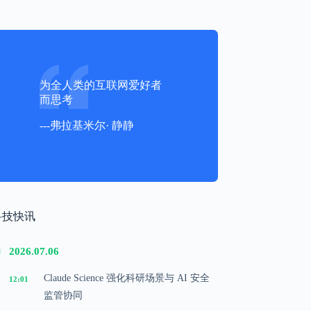
为全人类的互联网爱好者
而思考
---弗拉基米尔· 静静
科技快讯
2026.07.06
Claude Science 强化科研场景与 AI 安全
12:01
监管协同