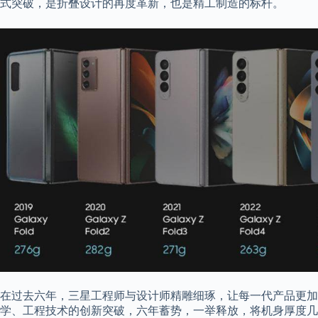
式突破，是折叠设计的再度革新，也是精工制造的标杆。
在过去六年，三星工程师与设计师精雕细琢，让每一代产品更加
学、工程技术的创新突破，六年蓄势，一举释放，将机身厚度几