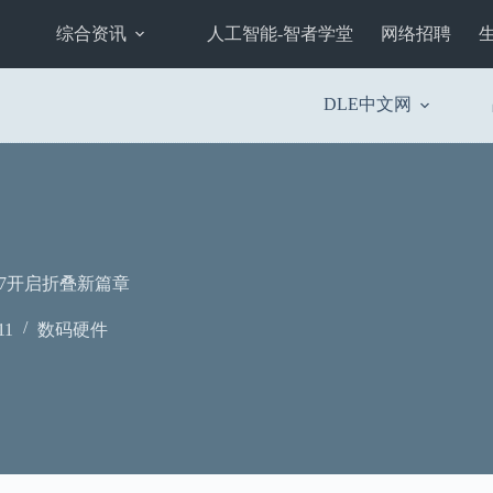
综合资讯
人工智能-智者学堂
网络招聘
DLE中文网
old7开启折叠新篇章
11
数码硬件