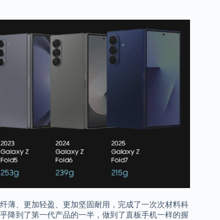
纤薄、更加轻盈、更加坚固耐用，完成了一次次材料科
乎降到了第一代产品的一半，做到了直板手机一样的握