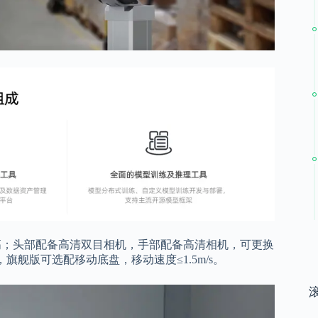
调整身高；头部配备高清双目相机，手部配备高清相机，可更换
旗舰版可选配移动底盘，移动速度≤1.5m/s。