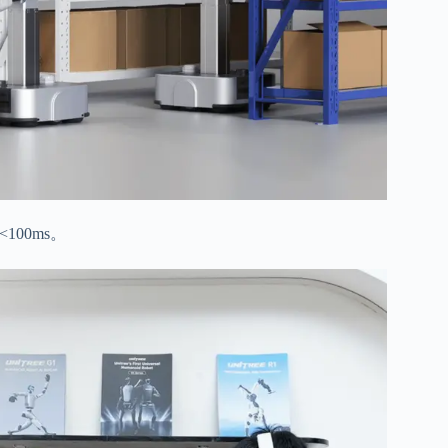
100ms。