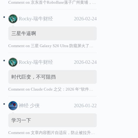
Comment on
京东首个RoboBase落子广州黄埔，加码机器人产业基础设施布局
Rocky-瑞牛财经
2026-02-24
三星牛逼啊
Comment on
三星 Galaxy S26 Ultra 防窥屏火了，全球核心战略伙伴名单大曝光
Rocky-瑞牛财经
2026-02-24
时代巨变，不可阻挡
Comment on
Claude Code 之父：2026 年“软件工程师”退出历史舞台
神经 少侠
2026-01-22
学习一下
Comment on
文章内容图片自适应，防止被拉升变形