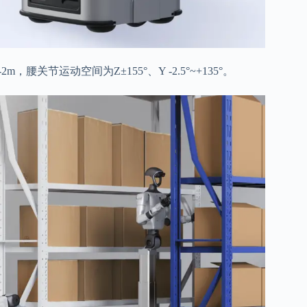
关节运动空间为Z±155°、Y -2.5°~+135°。