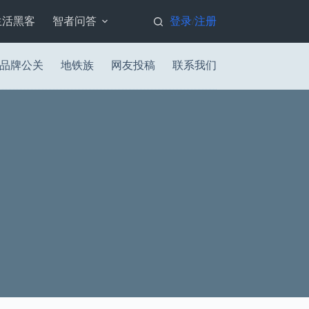
生活黑客
智者问答
登录
注册
/
品牌公关
地铁族
网友投稿
联系我们