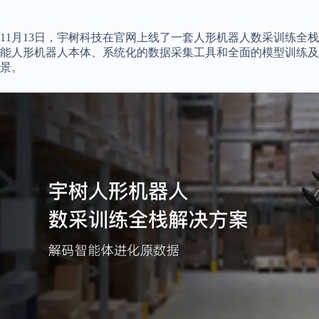
11月13日，宇树科技在官网上线了一套人形机器人数采训练全栈
能人形机器人本体、系统化的数据采集工具和全面的模型训练及
景。