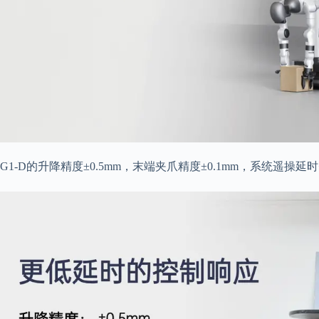
G1-D的升降精度±0.5mm，末端夹爪精度±0.1mm，系统遥操延时<