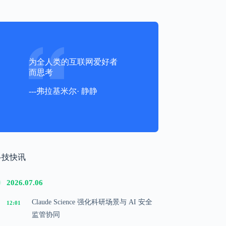
为全人类的互联网爱好者
而思考
---弗拉基米尔· 静静
科技快讯
2026.07.06
Claude Science 强化科研场景与 AI 安全
12:01
监管协同