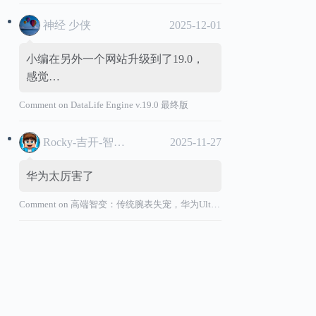
神经 少侠
2025-12-01
小编在另外一个网站升级到了19.0，
感觉…
Comment on
DataLife Engine v.19.0 最终版
Rocky-吉开-智能汽车
2025-11-27
华为太厉害了
Comment on
高端智变：传统腕表失宠，华为Ultimate系列“价值超车”