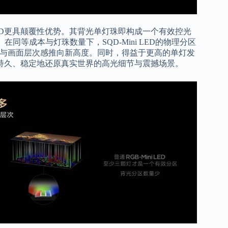
 LED更具颠覆性优势。其背光单灯珠即构成一个有效控光
。在同等成本与灯珠数量下，SQD-Mini LED的物理分区
度与画面层次感推向新高度。同时，得益于更高的单灯发
能够持久、稳定地还原真实世界的高光细节与震撼场景。