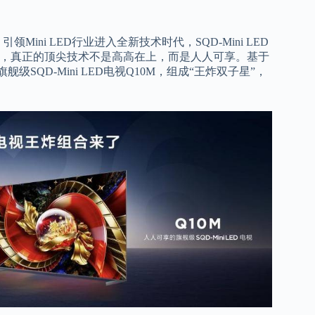
，引领Mini LED行业进入全新技术时代，SQD-Mini LED
来，真正的顶尖技术不是高高在上，而是人人可享。基于
和旗舰级SQD-Mini LED电视Q10M，组成“王炸双子星”，