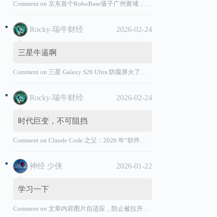
Comment on
京东首个RoboBase落子广州黄埔，加码机器人产业基础设施布局
Rocky-瑞牛财经
2026-02-24
三星牛逼啊
Comment on
三星 Galaxy S26 Ultra 防窥屏火了，全球核心战略伙伴名单大曝光
Rocky-瑞牛财经
2026-02-24
时代巨变，不可阻挡
Comment on
Claude Code 之父：2026 年“软件工程师”退出历史舞台
神经 少侠
2026-01-22
学习一下
Comment on
文章内容图片自适应，防止被拉升变形