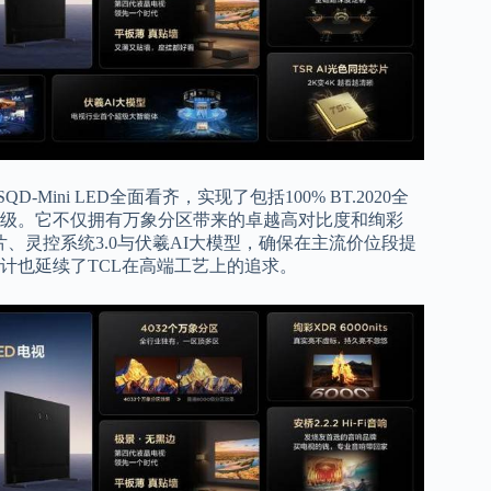
ini LED全面看齐，实现了包括100% BT.2020全
级。它不仅拥有万象分区带来的卓越高对比度和绚彩
芯片、灵控系统3.0与伏羲AI大模型，确保在主流价位段提
计也延续了TCL在高端工艺上的追求。