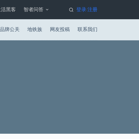
生活黑客
智者问答
登录
注册
/
品牌公关
地铁族
网友投稿
联系我们