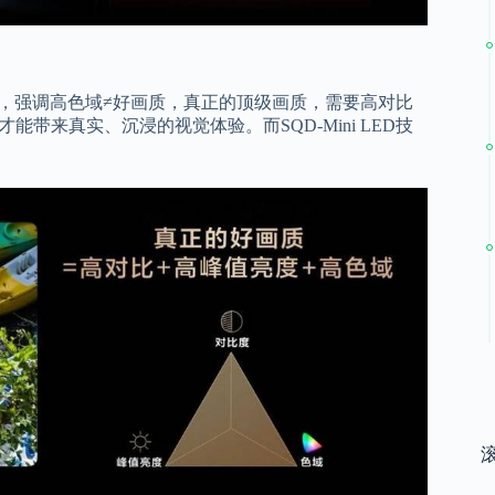
考，强调高色域≠好画质，真正的顶级画质，需要高对比
带来真实、沉浸的视觉体验。而SQD-Mini LED技