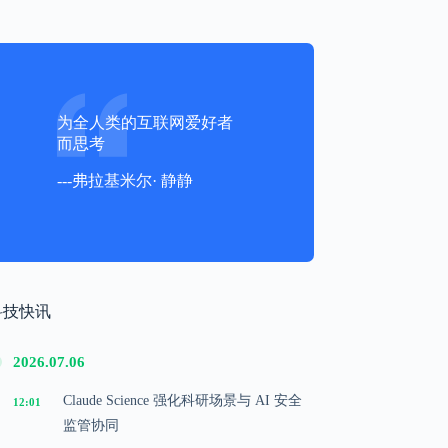
为全人类的互联网爱好者
而思考
---弗拉基米尔· 静静
科技快讯
2026.07.06
Claude Science 强化科研场景与 AI 安全
12:01
监管协同