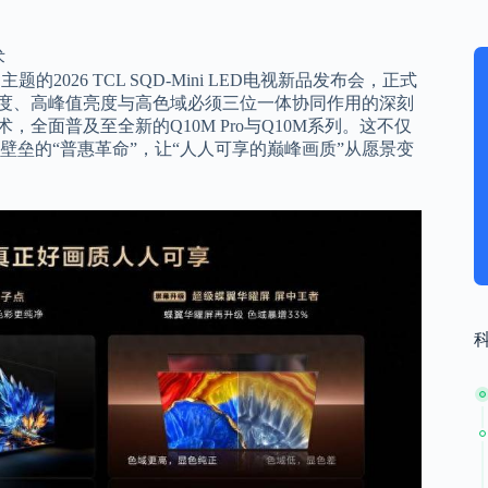
术
2026 TCL SQD-Mini LED电视新品发布会，正式
比度、高峰值亮度与高色域必须三位一体协同作用的深刻
技术，全面普及至全新的Q10M Pro与Q10M系列。这不仅
垒的“普惠革命”，让“人人可享的巅峰画质”从愿景变