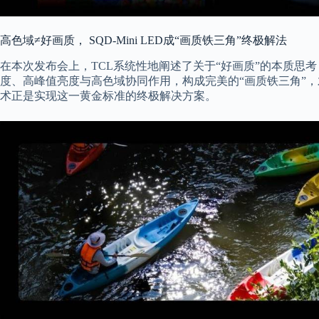
高色域≠好画质， SQD-Mini LED成“画质铁三角”终极解法
在本次发布会上，TCL系统性地阐述了关于“好画质”的本质思
度、高峰值亮度与高色域协同作用，构成完美的“画质铁三角”，才能
术正是实现这一黄金标准的终极解决方案。