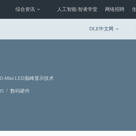
综合资讯
人工智能-智者学堂
网络招聘
DLE中文网
-Mini LED巅峰显示技术
05
数码硬件