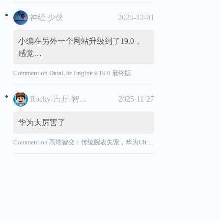
神经 少侠
2025-12-01
小编在另外一个网站升级到了19.0，
感觉…
Comment on
DataLife Engine v.19.0 最终版
Rocky-吉开-智能汽车
2025-11-27
华为太厉害了
Comment on
高端智变：传统腕表失宠，华为Ultimate系列“价值超车”