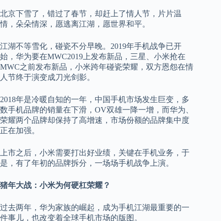
北京下雪了，错过了春节，却赶上了情人节，片片温
情，朵朵情深，愿逃离江湖，愿世界和平。
江湖不等雪化，碰瓷不分早晚。2019年手机战争已开
始，华为要在MWC2019上发布新品，三星、小米抢在
MWC之前发布新品，小米跨年碰瓷荣耀，双方恩怨在情
人节终于演变成刀光剑影。
2018年是冷暖自知的一年，中国手机市场发生巨变，多
数手机品牌的销量在下滑，OV双雄一降一增，而华为、
荣耀两个品牌却保持了高增速，市场份额的品牌集中度
正在加强。
上市之后，小米需要打出好业绩，关键在手机业务，于
是，有了年初的品牌拆分，一场场手机战争上演。
猪年大战：小米为何硬杠荣耀？
过去两年，华为家族的崛起，成为手机江湖最重要的一
件事儿，也改变着全球手机市场的版图。