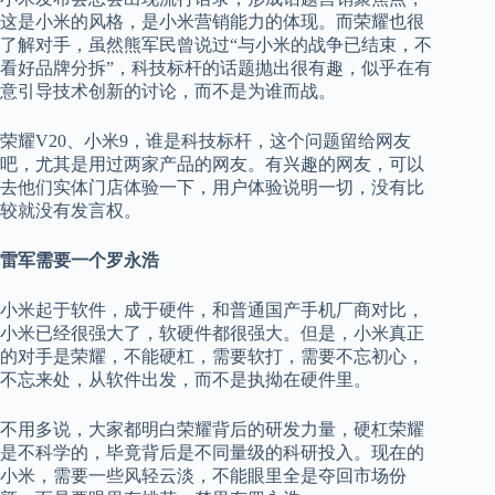
这是小米的风格，是小米营销能力的体现。而荣耀也很
了解对手，虽然熊军民曾说过“与小米的战争已结束，不
看好品牌分拆”，科技标杆的话题抛出很有趣，似乎在有
意引导技术创新的讨论，而不是为谁而战。
荣耀V20、小米9，谁是科技标杆，这个问题留给网友
吧，尤其是用过两家产品的网友。有兴趣的网友，可以
去他们实体门店体验一下，用户体验说明一切，没有比
较就没有发言权。
雷军需要一个罗永浩
小米起于软件，成于硬件，和普通国产手机厂商对比，
小米已经很强大了，软硬件都很强大。但是，小米真正
的对手是荣耀，不能硬杠，需要软打，需要不忘初心，
不忘来处，从软件出发，而不是执拗在硬件里。
不用多说，大家都明白荣耀背后的研发力量，硬杠荣耀
是不科学的，毕竟背后是不同量级的科研投入。现在的
小米，需要一些风轻云淡，不能眼里全是夺回市场份