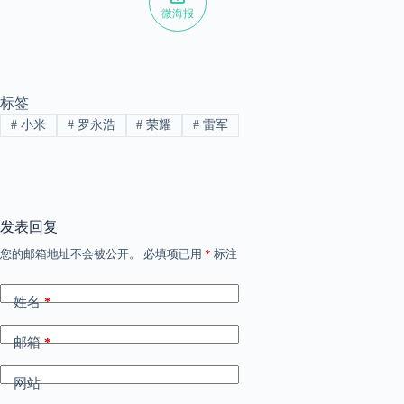
微海报
标签
#
小米
#
罗永浩
#
荣耀
#
雷军
发表回复
您的邮箱地址不会被公开。
必填项已用
*
标注
姓名
*
邮箱
*
网站