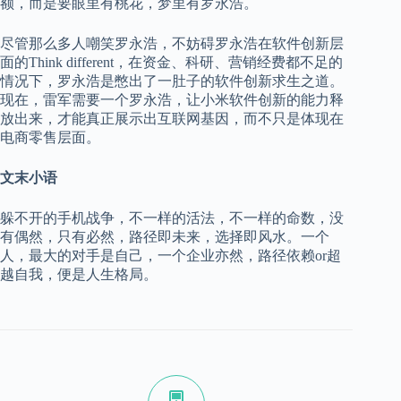
额，而是要眼里有桃花，梦里有罗永浩。
尽管那么多人嘲笑罗永浩，不妨碍罗永浩在软件创新层
面的Think different，在资金、科研、营销经费都不足的
情况下，罗永浩是憋出了一肚子的软件创新求生之道。
现在，雷军需要一个罗永浩，让小米软件创新的能力释
放出来，才能真正展示出互联网基因，而不只是体现在
电商零售层面。
文末小语
躲不开的手机战争，不一样的活法，不一样的命数，没
有偶然，只有必然，路径即未来，选择即风水。一个
人，最大的对手是自己，一个企业亦然，路径依赖or超
越自我，便是人生格局。