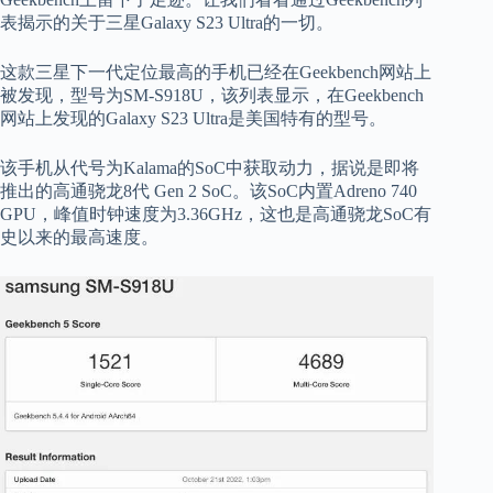
表揭示的关于三星Galaxy S23 Ultra的一切。
这款三星下一代定位最高的手机已经在Geekbench网站上
被发现，型号为SM-S918U，该列表显示，在Geekbench
网站上发现的Galaxy S23 Ultra是美国特有的型号。
该手机从代号为Kalama的SoC中获取动力，据说是即将
推出的高通骁龙8代 Gen 2 SoC。该SoC内置Adreno 740
GPU，峰值时钟速度为3.36GHz，这也是高通骁龙SoC有
史以来的最高速度。