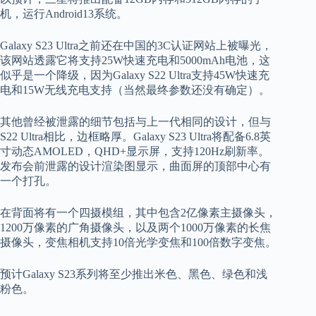
机，运行Android13系统。
Galaxy S23 Ultra之前还在中国的3C认证网站上被曝光，
该网站透露它将支持25W快速充电和5000mAh电池，这
似乎是一个降级，因为Galaxy S22 Ultra支持45W快速充
电和15W无线充电支持（当然最终参数还没有确定）。
其他曾经被泄露的细节包括与上一代相同的设计，但与
S22 Ultra相比，边框略厚。Galaxy S23 Ultra将配备6.8英
寸动态AMOLED，QHD+显示屏，支持120Hz刷新率。
发布会前泄露的设计渲染图显示，曲面屏的顶部中心有
一个打孔。
在背面将有一个四摄模组，其中包含2亿像素主摄像头，
1200万像素的广角摄像头，以及两个1000万像素的长焦
摄像头，变焦相机支持10倍光学变焦和100倍数字变焦。
预计Galaxy S23系列将至少推出米色、黑色、绿色和浅
粉色。