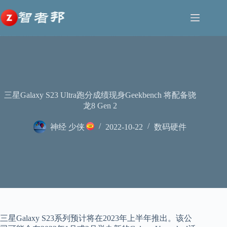
跳
至
内
容
三星Galaxy S23 Ultra跑分成绩现身Geekbench 将配备骁
龙8 Gen 2
神经 少侠
2022-10-22
数码硬件
三星Galaxy S23系列预计将在2023年上半年推出。该公