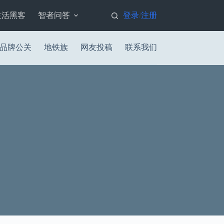
生活黑客
智者问答
登录
注册
/
品牌公关
地铁族
网友投稿
联系我们