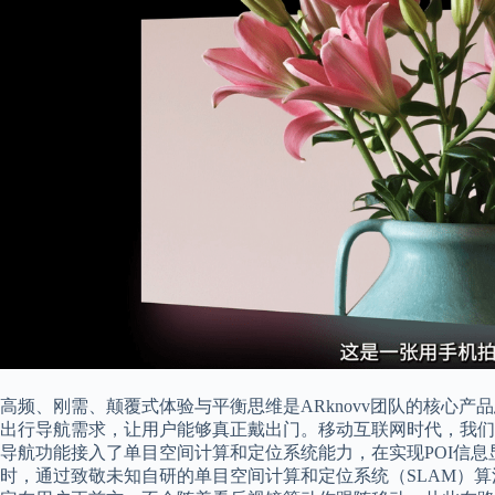
高频、刚需、颠覆式体验与平衡思维是ARknovv团队的核心产
出行导航需求，让用户能够真正戴出门。移动互联网时代，我们
导航功能接入了单目空间计算和定位系统能力，在实现POI信息
时，通过致敬未知自研的单目空间计算和定位系统（SLAM）算