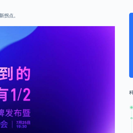
的新拐点。