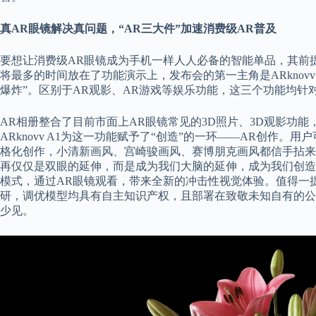
真AR眼镜解决真问题，“AR三大件”加速消费级AR普及
要想让消费级AR眼镜成为手机一样人人必备的智能单品，其前
将最多的时间放在了功能演示上，发布会的第一主角是ARknovv 
爆炸”。区别于AR观影、AR游戏等娱乐功能，这三个功能均针
AR相册整合了目前市面上AR眼镜常见的3D照片、3D观影功
ARknovv A1为这一功能赋予了“创造”的一环——AR创作
格化创作，小清新画风、宫崎骏画风、赛博朋克画风都信手拈来，
再仅仅是双眼的延伸，而是成为我们大脑的延伸，成为我们创造的工
模式，通过AR眼镜观看，带来全新的冲击性视觉体验。值得一提
研，调优模型均具有自主知识产权，且部署在致敬未知自有的公
少见。