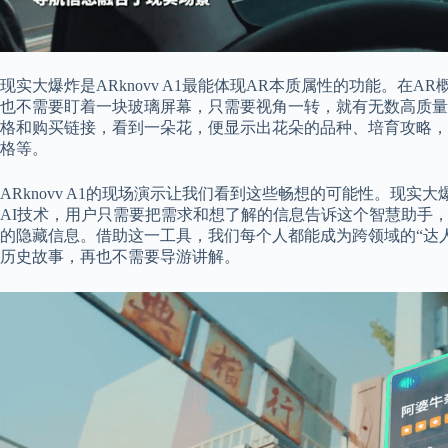
现实大爆炸是ARknovv A1最能体现AR本质属性的功能。在
也不需要盯着一块玻璃屏幕，只需要视角一转，就有无数高质量
格和购买链接，看到一朵花，便显示出花朵的品种、培育攻略，
格等。
ARknovv A1的现场演示让我们看到这些畅想的可能性。现
AI技术，用户只需要把需求和想了解的信息告诉这个智慧助手
的隐藏信息。借助这一工具，我们每个人都能成为跨领域的“达
历史故事，再也不需要导游讲解。