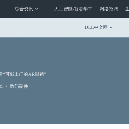
综合资讯
人工智能-智者学堂
网络招聘
DLE中文网
打造“可戴出门的AR眼镜”
25
数码硬件