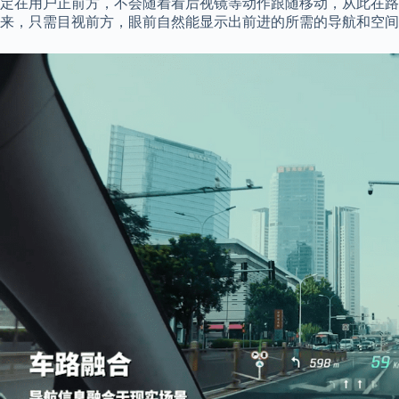
定在用户正前方，不会随着看后视镜等动作跟随移动，从此在路
来，只需目视前方，眼前自然能显示出前进的所需的导航和空间