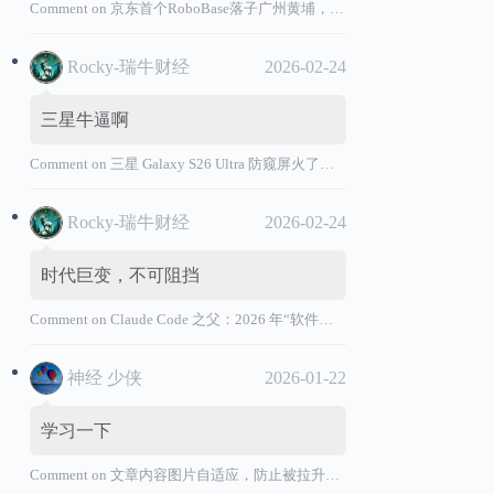
Comment on
京东首个RoboBase落子广州黄埔，加码机器人产业基础设施布局
Rocky-瑞牛财经
2026-02-24
三星牛逼啊
Comment on
三星 Galaxy S26 Ultra 防窥屏火了，全球核心战略伙伴名单大曝光
Rocky-瑞牛财经
2026-02-24
时代巨变，不可阻挡
Comment on
Claude Code 之父：2026 年“软件工程师”退出历史舞台
神经 少侠
2026-01-22
学习一下
Comment on
文章内容图片自适应，防止被拉升变形