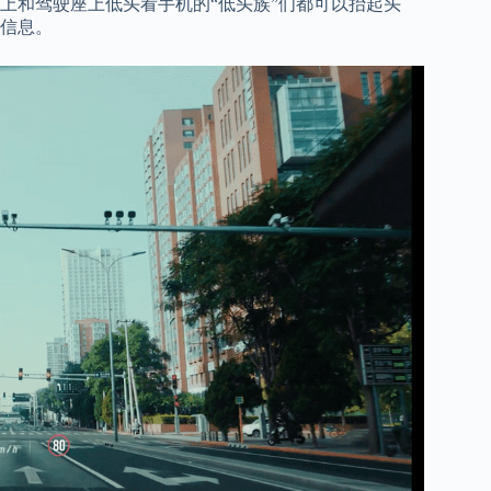
上和驾驶座上低头看手机的“低头族”们都可以抬起头
信息。