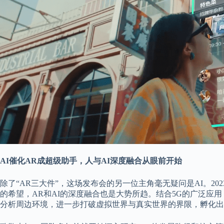
AI催化AR成超级助手，人与AI深度融合从眼前开始
除了“AR三大件”，这场发布会的另一位主角毫无疑问是AI。202
的希望，AR和AI的深度融合也是大势所趋。结合5G的广泛应
分析周边环境，进一步打破虚拟世界与真实世界的界限，孵化出