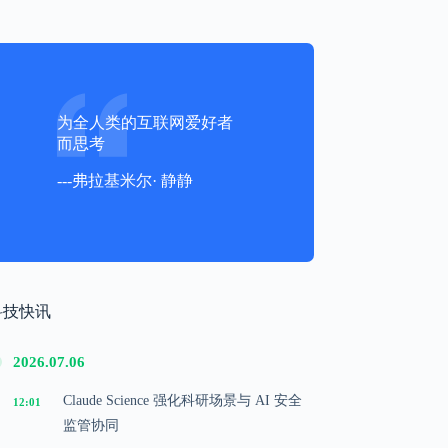
为全人类的互联网爱好者
而思考
---弗拉基米尔· 静静
科技快讯
2026.07.06
Claude Science 强化科研场景与 AI 安全
12:01
监管协同