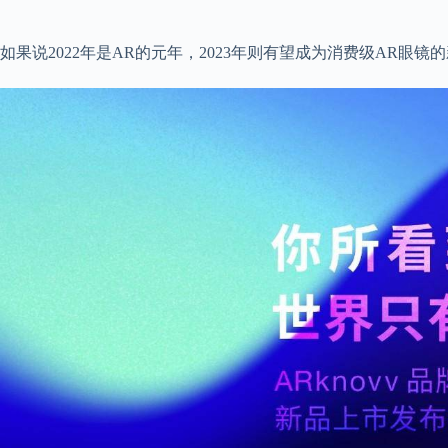
如果说2022年是AR的元年，2023年则有望成为消费级AR眼镜