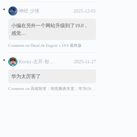
神经 少侠
2025-12-01
小编在另外一个网站升级到了19.0，
感觉…
Comment on
DataLife Engine v.19.0 最终版
Rocky-吉开-智能汽车
2025-11-27
华为太厉害了
Comment on
高端智变：传统腕表失宠，华为Ultimate系列“价值超车”