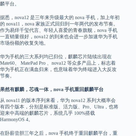
麟平台。
据悉，nova12 是三年来升级最大的 nova 手机，加上年初
的 nova11，nova 家族正式回归到一年两代的发布节奏。
作为易烊千玺代言、年轻人喜爱的青春旗舰，nova 手机
一直销量很好，nova12 的到来也会进一步加速华为手机
市场份额的收复失地。
华为手机的三大系列均已归位，麒麟芯片陆续出现在
Mate60、 MatePad Pro 、nova12 等众多产品上，标志着
华为手机正在满血归来，也意味着华为终端进入大反攻
节奏。
果然有麒麟，芯魂一体，nova 手机重回麒麟平台
从 nova11 的版本序列来看，华为 nova12 系列大概率会
有四个版本，分别是标准版、活力版、Pro、Ultra，也将
迎来中高端的麒麟芯片，系统几乎 100%搭载
HarmonyOS 4。
在卧薪尝胆三年之后，nova 手机终于重回麒麟平台，重