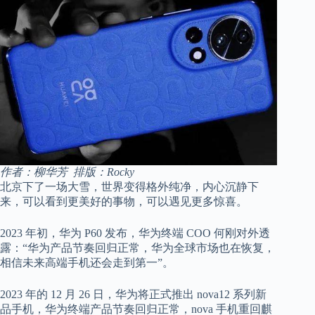
作者：柳华芳 排版：Rocky
北京下了一场大雪，世界变得格外纯净，内心沉静下
来，可以看到更美好的事物，可以遇见更多惊喜。
2023 年初，华为 P60 发布，华为终端 COO 何刚对外透
露：“华为产品节奏回归正常，华为全球市场也在恢复，
相信未来高端手机还会走到第一”。
2023 年的 12 月 26 日，华为将正式推出 nova12 系列新
品手机，华为终端产品节奏回归正常，nova 手机重回麒