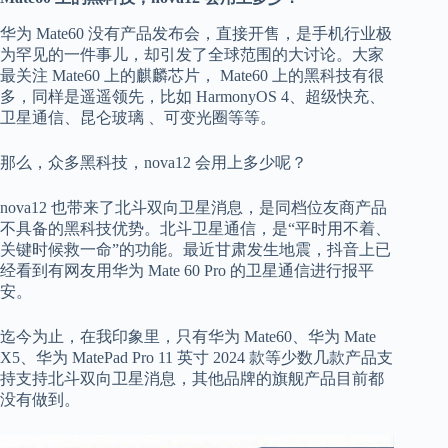
华为 Mate60 没有产品发布会，直接开售，是手机行业极
为罕见的一件事儿，却引发了全球范围的大讨论。大家
最关注 Mate60 上的麒麟芯片， Mate60 上的黑科技有很
多，同样是遥遥领先，比如 HarmonyOS 4、超级快充、
卫星通信、昆仑玻璃 、可变光圈等等。
那么，众多黑科技，nova12 会用上多少呢？
nova12 也带来了北斗双向卫星消息，是同档位友商产品
不具备的黑科技优势。北斗卫星通信，是“平时用不着、
关键时候救一命”的功能。最近甘肃发生地震，抖音上已
经看到有网友用华为 Mate 60 Pro 的卫星通信进行报平
安。
迄今为止，在我印象里，只有华为 Mate60、华为 Mate
X5、华为 MatePad Pro 11 英寸 2024 款等少数几款产品支
持支持北斗双向卫星消息，其他品牌的旗舰产品目前都
没有做到。