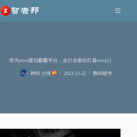
跳
至
内
容
华为nova重回麒麟平台，全行业都在盯着nova12
神经 少侠
2023-12-22
数码硬件