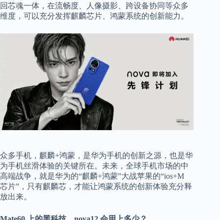
回芯魂一体，在流畅度、人像摄影、跨设备协同等众多
维度，可以充分发挥麒麟芯片、鸿蒙系统的创新能力。
众多手机，麒麟+鸿蒙，是华为手机的创新之源，也是华
为手机丝滑体验的关键所在。未来，全球手机市场的中
高端战争，就是华为的“麒麟+鸿蒙”大战苹果的“ios+M
芯片”，只有麒麟芯，才能让鸿蒙系统的创新体验充分释
放出来。
Mate60 上的黑科技，nova12 会用上多少？