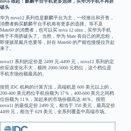
nova 雄起：麒麟平台手机更多选择，买华为手机不再挤
破头
华为 nova12 系列也是麒麟平台为主，一经推出和开售，
消费者购买麒麟平台手机将有更多的选择。等不及
Mate60 的消费者，也可以买 nova 12 ultra，买华为手机
终于不用挤破头了。当然，华为 Mate 有自己的死忠粉，
即便披星戴月也要等，好在 Mate60 的产能也慢慢拉升起
来了。
nova11 系列的定价是 2499 元-4499 元，nova12 系列的定
价应该变化不大，横跨 2000-5000 元档位，这个档位是
手机市场份额最高的。
按照 IDC 机构的计算方法，高端机是 600 美元以上的，
200-400 美元档位手机份额为 37％，400-600 美元之间档
位份额为 11％，加起来的市场份额高达 48％。按照
nova11 的最低定价 2499 元，相当于 350 美元，最高定价
4499 元，相当于 629 美元，全系列覆盖中高端市场。