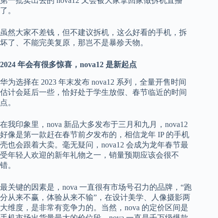
第一批卖出去的 nova12 又会被大家拿回家做拆机直播
了。
虽然大家不差钱，但不建议拆机，这么好看的手机，拆
坏了、不能完美复原，那岂不是暴殄天物。
2024 年会有很多惊喜，nova12 是新起点
华为选择在 2023 年末发布 nova12 系列，全量开售时间
估计会延后一些，恰好处于学生放假、春节临近的时间
点。
在我印象里，nova 新品大多发布于三月和九月，nova12
好像是第一款赶在春节前夕发布的，相信龙年 IP 的手机
壳也会跟着大卖。毫无疑问，nova12 会成为龙年春节最
受年轻人欢迎的新年礼物之一，销量预期应该会很不
错。
最关键的因素是，nova 一直很有市场号召力的品牌，“跑
分从来不赢，体验从来不输”，在设计美学、人像摄影两
大维度，是非常有竞争力的。当然，nova 的定价区间是
手机市场出货量最大的价位段，nova 一直是千万级爆款