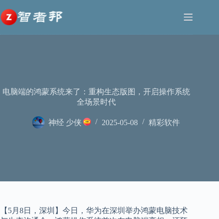
跳
至
内
容
电脑端的鸿蒙系统来了：重构生态版图，开启操作系统
全场景时代
神经 少侠
2025-05-08
精彩软件
【5月8日，深圳】今日，华为在深圳举办鸿蒙电脑技术