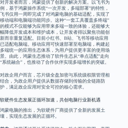
对开发者而言，鸿蒙提供了创新的解决方案。以飞书为
例，基于鸿蒙操作系统“一次开发，多端部署”的特性，
飞书仅用一周即完成了对鸿蒙电脑的基础适配，实现了
移动端和电脑端功能同步。这种“一套工具覆盖多终端”
的模式不仅能够为应用带来多端一致的体验，还能够大
幅降低开发成本和维护成本，让开发者得以聚焦功能创
新而非重复适配。目前小红书、B站、飞书等移动应用
已适配电脑端。移动应用可快速部署至电脑端，构建起
多端统一的应用生态体系，为用户提供更丰富的使用场
景。由此，鸿蒙生态推动了软件生态从“单点适配”走向
“系统融合”，也推动了合作伙伴实现多端增长的突破。
对政企用户而言，芯片级全盘加密与系统级权限管理相
结合，为政企用户提供从数据存储到传输的全链路防
护，满足政企应用对安全可控的核心需求。
软硬件生态发展正循环加速，共创电脑行业新机遇
鸿蒙电脑的推出，为软硬件厂商提供了全新的发展土
壤，实现生态发展的正循环。