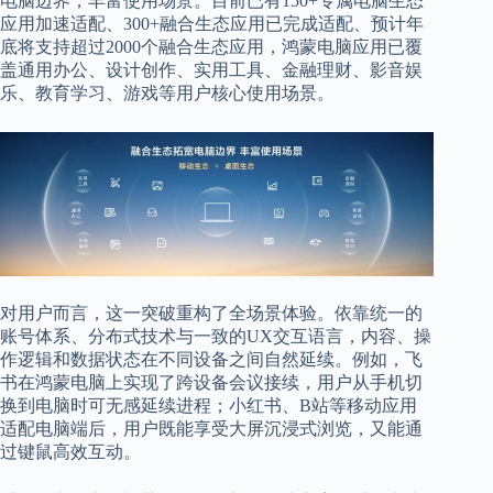
电脑边界，丰富使用场景。目前已有150+专属电脑生态
应用加速适配、300+融合生态应用已完成适配、预计年
底将支持超过2000个融合生态应用，鸿蒙电脑应用已覆
盖通用办公、设计创作、实用工具、金融理财、影音娱
乐、教育学习、游戏等用户核心使用场景。
对用户而言，这一突破重构了全场景体验。依靠统一的
账号体系、分布式技术与一致的UX交互语言，内容、操
作逻辑和数据状态在不同设备之间自然延续。例如，飞
书在鸿蒙电脑上实现了跨设备会议接续，用户从手机切
换到电脑时可无感延续进程；小红书、B站等移动应用
适配电脑端后，用户既能享受大屏沉浸式浏览，又能通
过键鼠高效互动。