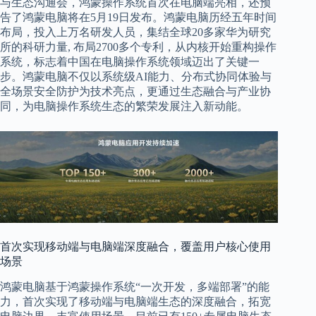
与生态沟通会，鸿蒙操作系统首次在电脑端亮相，还预
告了鸿蒙电脑将在5月19日发布。鸿蒙电脑历经五年时间
布局，投入上万名研发人员，集结全球20多家华为研究
所的科研力量, 布局2700多个专利，从内核开始重构操作
系统，标志着中国在电脑操作系统领域迈出了关键一
步。鸿蒙电脑不仅以系统级AI能力、分布式协同体验与
全场景安全防护为技术亮点，更通过生态融合与产业协
同，为电脑操作系统生态的繁荣发展注入新动能。
首次实现移动端与电脑端深度融合，覆盖用户核心使用
场景
鸿蒙电脑基于鸿蒙操作系统“一次开发，多端部署”的能
力，首次实现了移动端与电脑端生态的深度融合，拓宽