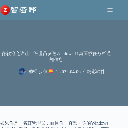
跳
至
内
容
微软将允许让IT管理员发送Windows 11桌面或任务栏通
知信息
神经 少侠
2022-04-06
精彩软件
如果你是一名IT管理员，而且你一直想向你的Windows