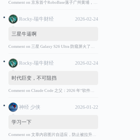
Comment on
京东首个RoboBase落子广州黄埔，加码机器人产业基础设施布局
Rocky-瑞牛财经
2026-02-24
三星牛逼啊
Comment on
三星 Galaxy S26 Ultra 防窥屏火了，全球核心战略伙伴名单大曝光
Rocky-瑞牛财经
2026-02-24
时代巨变，不可阻挡
Comment on
Claude Code 之父：2026 年“软件工程师”退出历史舞台
神经 少侠
2026-01-22
学习一下
Comment on
文章内容图片自适应，防止被拉升变形