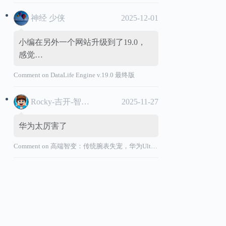
神经 少侠
2025-12-01
小编在另外一个网站升级到了19.0，
感觉…
Comment on
DataLife Engine v.19.0 最终版
Rocky-吉开-智能汽车
2025-11-27
华为太厉害了
Comment on
高端智变：传统腕表失宠，华为Ultimate系列“价值超车”