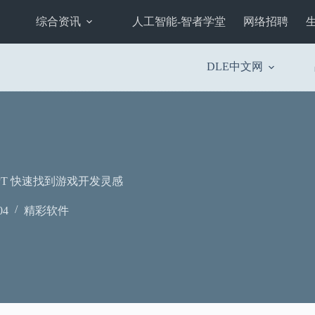
综合资讯
人工智能-智者学堂
网络招聘
DLE中文网
tGPT 快速找到游戏开发灵感
04
精彩软件