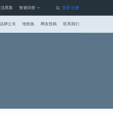
生活黑客
智者问答
登录
注册
/
品牌公关
地铁族
网友投稿
联系我们