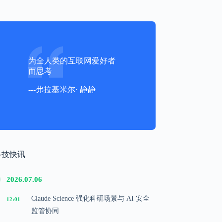
为全人类的互联网爱好者
而思考
---弗拉基米尔· 静静
科技快讯
2026.07.06
Claude Science 强化科研场景与 AI 安全
12:01
监管协同