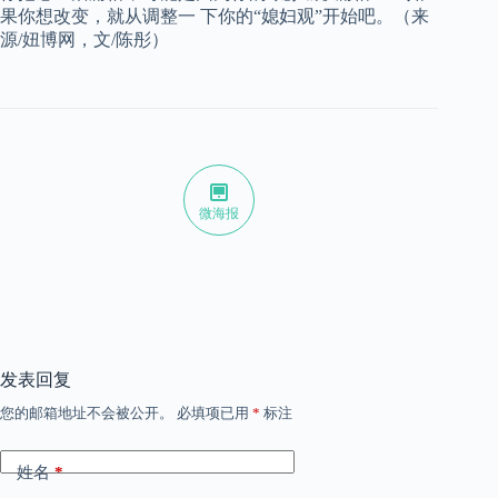
果你想改变，就从调整一 下你的“媳妇观”开始吧。（来
源/妞博网，文/陈彤）
微海报
发表回复
您的邮箱地址不会被公开。
必填项已用
*
标注
姓名
*