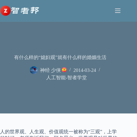
跳
至
内
容
有什么样的“媳妇观”就有什么样的婚姻生活
神经 少侠
2014-03-24
人工智能-智者学堂
人的世界观、人生观、价值观统一被称为“三观”，上学