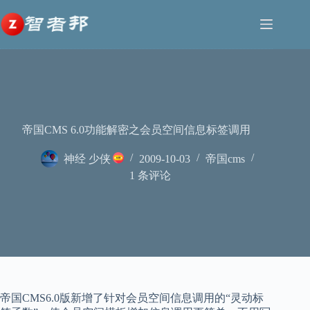
跳
至
内
容
帝国CMS 6.0功能解密之会员空间信息标签调用
神经 少侠
2009-10-03
帝国cms
1 条评论
帝国CMS6.0版新增了针对会员空间信息调用的“灵动标