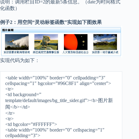
说明：调用栏目ID=2的最新5条信息。（date为时间格式
化函数）
例子2：用空间“灵动标签函数”实现如下图效果
实现代码为如下：
<table width=”100%” border=”0″ cellpadding=”3″
cellspacing=”1″ bgcolor=”#96C8F1″ align=”center”>
<tr>
<td background=”
template/default/images/bg_title_sider.gif”><b>图片新
闻</b></td>
</tr>
<tr>
<td bgcolor=”#FFFFFF”>
<table width=”100%” border=”0″ cellspacing=”1″
cellpadding=”3″>