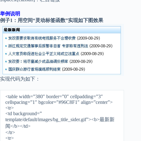
举例说明
例子1：用空间“灵动标签函数”实现如下图效果
实现代码为如下：
<table width=”380″ border=”0″ cellpadding=”3″
cellspacing=”1″ bgcolor=”#96C8F1″ align=”center”>
<tr>
<td background=”
template/default/images/bg_title_sider.gif”><b>最新新
闻</b></td>
</tr>
<tr>