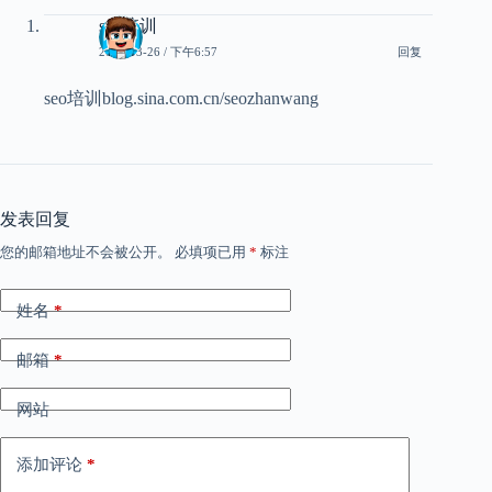
seo培训
2015-03-26 / 下午6:57
回复
seo培训blog.sina.com.cn/seozhanwang
发表回复
您的邮箱地址不会被公开。
必填项已用
*
标注
姓名
*
邮箱
*
网站
添加评论
*