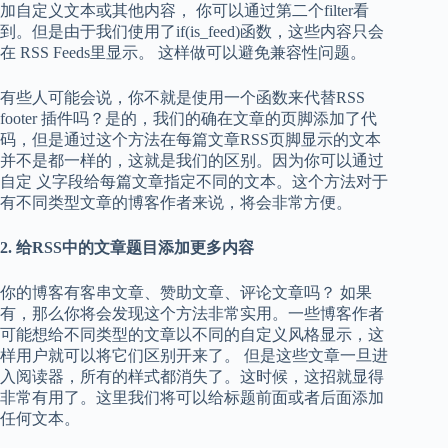
加自定义文本或其他内容， 你可以通过第二个filter看
到。但是由于我们使用了if(is_feed)函数，这些内容只会
在 RSS Feeds里显示。 这样做可以避免兼容性问题。
有些人可能会说，你不就是使用一个函数来代替RSS
footer 插件吗？是的，我们的确在文章的页脚添加了代
码，但是通过这个方法在每篇文章RSS页脚显示的文本
并不是都一样的，这就是我们的区别。因为你可以通过
自定 义字段给每篇文章指定不同的文本。这个方法对于
有不同类型文章的博客作者来说，将会非常方便。
2.
给
RSS
中的文章题目添加更多内容
你的博客有客串文章、赞助文章、评论文章吗？ 如果
有，那么你将会发现这个方法非常实用。一些博客作者
可能想给不同类型的文章以不同的自定义风格显示，这
样用户就可以将它们区别开来了。 但是这些文章一旦进
入阅读器，所有的样式都消失了。这时候，这招就显得
非常有用了。这里我们将可以给标题前面或者后面添加
任何文本。