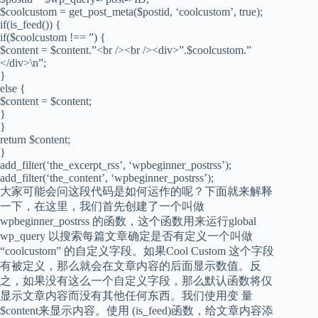
$coolcustom = get_post_meta($postid, ‘coolcustom’, true);
if(is_feed()) {
if($coolcustom !== ”) {
$content = $content.”<br /><br /><div>”.$coolcustom.”
</div>\n”;
}
else {
$content = $content;
}
}
return $content;
}
add_filter(‘the_excerpt_rss’, ‘wpbeginner_postrss’);
add_filter(‘the_content’, ‘wpbeginner_postrss’);
大家可能会问这段代码是如何运作的呢？下面就来解释
一下，在这里，我们首先创建了一个叫做
wpbeginner_postrss 的函数，这个函数用来运行global
wp_query 以搜索每篇文章确定是否有定义一个叫做
“coolcustom” 的自定义字段。如果Cool Custom 这个字段
有被定义，那么就会在文章内容的后面显示数值。反
之，如果没有这么一个自定义字段，那么默认函数将仅
显示文章内容而没有其他任何东西。我们使用变 量
$content来显示内容。使用 (is_feed)函数，给文章内容添