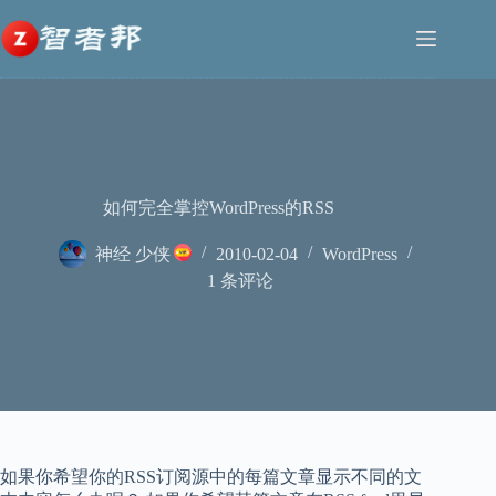
跳
至
内
容
如何完全掌控WordPress的RSS
神经 少侠
2010-02-04
WordPress
1 条评论
如果你希望你的RSS订阅源中的每篇文章显示不同的文