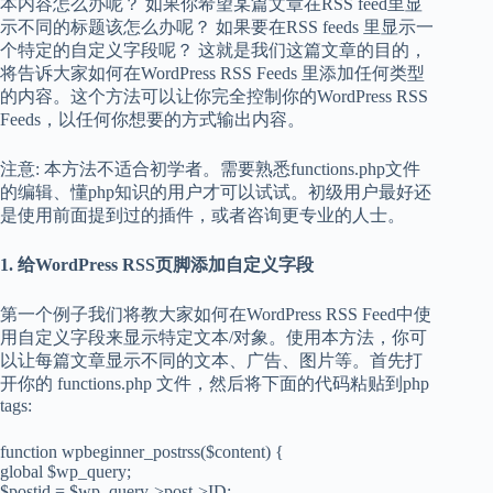
本内容怎么办呢？ 如果你希望某篇文章在RSS feed里显
示不同的标题该怎么办呢？ 如果要在RSS feeds 里显示一
个特定的自定义字段呢？ 这就是我们这篇文章的目的，
将告诉大家如何在WordPress RSS Feeds 里添加任何类型
的内容。这个方法可以让你完全控制你的WordPress RSS
Feeds，以任何你想要的方式输出内容。
注意: 本方法不适合初学者。需要熟悉functions.php文件
的编辑、懂php知识的用户才可以试试。初级用户最好还
是使用前面提到过的插件，或者咨询更专业的人士。
1.
给
WordPress RSS
页脚添加自定义字段
第一个例子我们将教大家如何在WordPress RSS Feed中使
用自定义字段来显示特定文本/对象。使用本方法，你可
以让每篇文章显示不同的文本、广告、图片等。首先打
开你的 functions.php 文件，然后将下面的代码粘贴到php
tags:
function wpbeginner_postrss($content) {
global $wp_query;
$postid = $wp_query->post->ID;