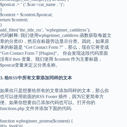
$postcat .= ‘ (‘.$cat->cat_name . ‘)’;
}
$content = $content.$postcat;
return $content;
}
add_filter(‘the_title_rss’, ‘wpbeginner_cattitlerss’);
代码解释: 我们使用wpbgeinner_cattitlerss 函数获取每篇文
章的分类ID，然后在标题旁边显示分类。因此，如果原
来的标题是 “Get Contact Form 7″，那么，现在它将变成
“Get Contact Form 7 [Plugins]“。 你会发现这段代码里面
没有if then 变量。我们使用 $content 作为主要标题，
$postcat变量来定义分类名称。
3.
给
RSS
中所有文章添加同样的文本
如果你只是想要给所有的文章添加同样的文本，那么你
也可以使用前面的RSS Footer 插件，因为它更简单方
便。如果你想要自己添加代码也可以。打开你的
functions.php 文件并添加下面的代码:
function wpbeginner_postrss($content) {
if(is_feed()){