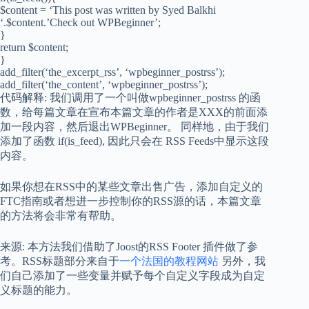
$content = ‘This post was written by Syed Balkhi
‘.$content.’Check out WPBeginner’;
}
return $content;
}
add_filter(‘the_excerpt_rss’, ‘wpbeginner_postrss’);
add_filter(‘the_content’, ‘wpbeginner_postrss’);
代码解释: 我们调用了一个叫做wpbeginner_postrss 的函
数，给每篇文章在宣布本篇文章的作者是XXX的前面添
加一段内容，然后退出WPBeginner。 同样地，由于我们
添加了函数 if(is_feed), 因此只会在 RSS Feeds中显示这段
内容。
如果你想在RSS中的某些文章出售广告，添加自定义的
FTC指南或者想进一步控制你的RSS源的话，本篇文章
的方法将会非常有帮助。
来源: 本方法我们借助了Joost的RSS Footer 插件做了参
考。RSS标题部分来自于
一个法国的教程网站
另外，我
们自己添加了一些变量并赋予每个自定义字段成为自定
义标题的能力。