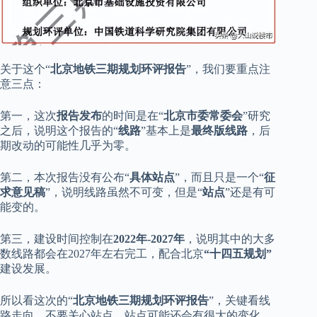
关于这个“
北京地铁三期规划环评报告
”，我们要重点注
意三点：
第一，这次
报告发布
的时间是在“
北京市委常委会
”研究
之后，说明这个报告的“
线路
”基本上是
最终版线路
，后
期改动的可能性几乎为零。
第二，本次报告没有公布“
具体站点
”，而且只是一个“
征
求意见稿
”，说明线路虽然不可变，但是“
站点
”还是有可
能变的。
第三，建设时间控制在
2022年-2027年
，说明其中的大多
数线路都会在2027年左右完工，配合北京
“十四五规划”
建设发展。
所以看这次的“
北京地铁三期规划环评报告
”，关键看线
路走向，不要关心站点，站点可能还会有很大的变化。