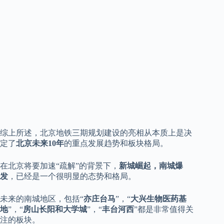
综上所述，北京地铁三期规划建设的亮相从本质上是决
定了
北京未来10年
的重点发展趋势和板块格局。
在北京将要加速“疏解”的背景下，
新城崛起，南城爆
发
，已经是一个很明显的态势和格局。
未来的南城地区，包括“
亦庄台马
”，“
大兴生物医药基
地
”，“
房山长阳和大学城
”，“
丰台河西
”都是非常值得关
注的板块。