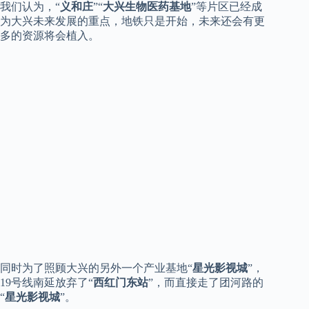
我们认为，“
义和庄
”“
大兴生物医药基地
”等片区已经成
为大兴未来发展的重点，地铁只是开始，未来还会有更
多的资源将会植入。
同时为了照顾大兴的另外一个产业基地“
星光影视城
”，
19号线南延放弃了“
西红门东站
”，而直接走了团河路的
“
星光影视城
”。