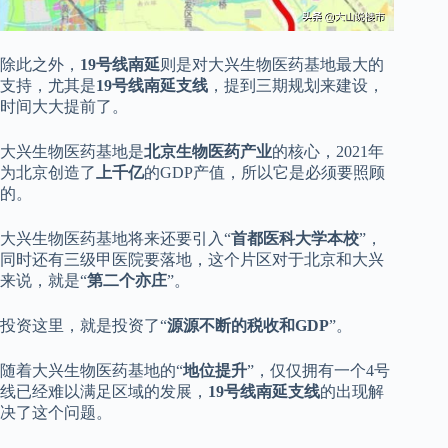
除此之外，
19号线南延
则是对大兴生物医药基地最大的
支持，尤其是
19号线南延支线
，提到三期规划来建设，
时间大大提前了。
大兴生物医药基地是
北京生物医药产业
的核心，2021年
为北京创造了
上千亿
的GDP产值，所以它是必须要照顾
的。
大兴生物医药基地将来还要引入“
首都医科大学本校
”，
同时还有三级甲医院要落地，这个片区对于北京和大兴
来说，就是“
第二个亦庄
”。
投资这里，就是投资了“
源源不断的税收和GDP
”。
随着大兴生物医药基地的“
地位提升
”，仅仅拥有一个4号
线已经难以满足区域的发展，
19号线南延支线
的出现解
决了这个问题。