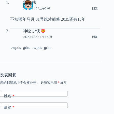
华芳 柳
2022-09-10 / 上午2:09
回复
不知猴年马月 31号线才能修 2035还有13年
神经 少侠
2022-10-12 / 下午12:50
回复
:wpds_grin:
:wpds_grin:
发表回复
您的邮箱地址不会被公开。
必填项已用
*
标注
姓名
*
邮箱
*