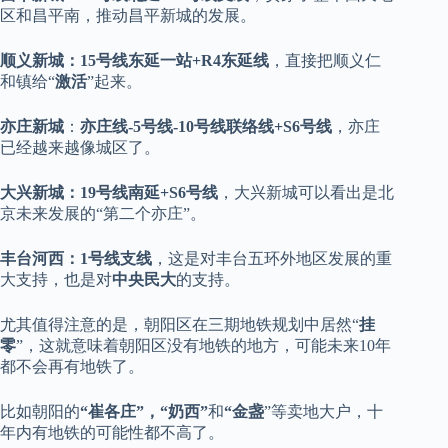
区和昌平南，推动昌平新城的发展。
顺义新城：15号线东延一站+R4东延线
，直接把顺义仁
和镇给“
激活
”起来。
亦庄新城
：
亦庄线-5号线-10号线联络线+S6号线
，亦庄
已经越来越像城区了。
大兴新城：19号线南延+S6号线
，大兴新城可以看出是北
京未来发展的“第二个亦庄”。
丰台河西：1号线支线
，这是对丰台五环外地区发展的重
大支持，也是对
中央民大
的支持。
尤其值得注意的是，朝阳区在三期地铁规划中居然“
挂
零
”，这就意味着朝阳区没有地铁的地方，可能未来10年
都不会再有地铁了。
比如朝阳的
“崔各庄”，“奶西”
和
“金盏
”等卖地大户，十
年内有地铁的可能性都不高了。