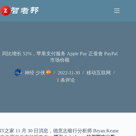
跳
至
内
容
同比增长 52%，苹果支付服务 Apple Pay 正蚕食 PayPal
市场份额
神经 少侠
2022-11-30
移动互联网
1 条评论
IT之家 11 月 30 日消息，德意志银行分析师 Bryan Keane