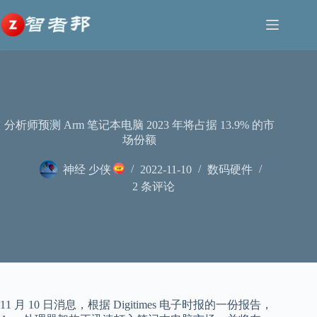
跳
至
内
容
分析师预测 Arm 笔记本电脑 2023 年将占据 13.9% 的市
场份额
神经 少侠
2022-11-10
数码硬件
2 条评论
11 月 10 日消息，根据 Digitimes 电子时报的一份报告，