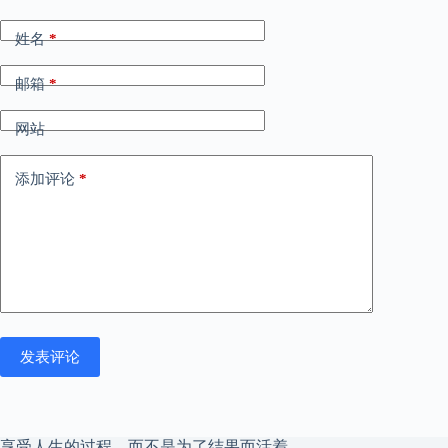
姓名
*
邮箱
*
网站
添加评论
*
发表评论
享受人生的过程，而不是为了结果而活着