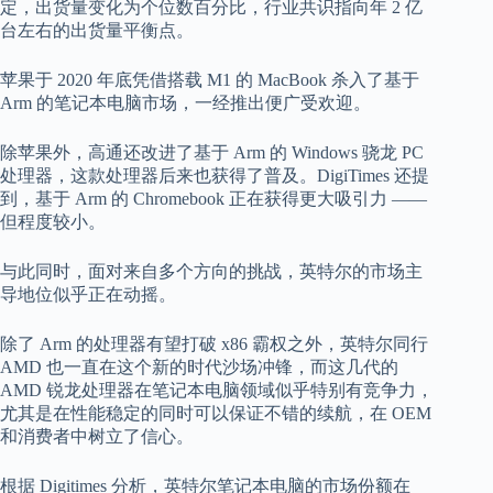
定，出货量变化为个位数百分比，行业共识指向年 2 亿
台左右的出货量平衡点。
苹果于 2020 年底凭借搭载 M1 的 MacBook 杀入了基于
Arm 的笔记本电脑市场，一经推出便广受欢迎。
除苹果外，高通还改进了基于 Arm 的 Windows 骁龙 PC
处理器，这款处理器后来也获得了普及。DigiTimes 还提
到，基于 Arm 的 Chromebook 正在获得更大吸引力 ——
但程度较小。
与此同时，面对来自多个方向的挑战，英特尔的市场主
导地位似乎正在动摇。
除了 Arm 的处理器有望打破 x86 霸权之外，英特尔同行
AMD 也一直在这个新的时代沙场冲锋，而这几代的
AMD 锐龙处理器在笔记本电脑领域似乎特别有竞争力，
尤其是在性能稳定的同时可以保证不错的续航，在 OEM
和消费者中树立了信心。
根据 Digitimes 分析，英特尔笔记本电脑的市场份额在